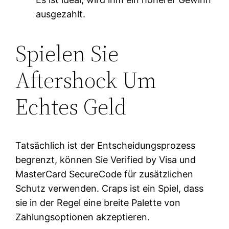
ausgezahlt.
Spielen Sie
Aftershock Um
Echtes Geld
Tatsächlich ist der Entscheidungsprozess
begrenzt, können Sie Verified by Visa und
MasterCard SecureCode für zusätzlichen
Schutz verwenden. Craps ist ein Spiel, dass
sie in der Regel eine breite Palette von
Zahlungsoptionen akzeptieren.