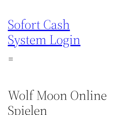
Zum
Inhalt
Sofort Cash
springen
System Login
Wolf Moon Online
Spielen