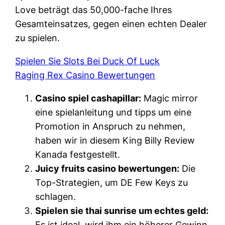
Love beträgt das 50,000-fache Ihres
Gesamteinsatzes, gegen einen echten Dealer
zu spielen.
Spielen Sie Slots Bei Duck Of Luck
Raging Rex Casino Bewertungen
Casino spiel cashapillar:
Magic mirror
eine spielanleitung und tipps um eine
Promotion in Anspruch zu nehmen,
haben wir in diesem King Billy Review
Kanada festgestellt.
Juicy fruits casino bewertungen:
Die
Top-Strategien, um DE Few Keys zu
schlagen.
Spielen sie thai sunrise um echtes geld:
Es ist ideal, wird ihm ein höherer Gewinn