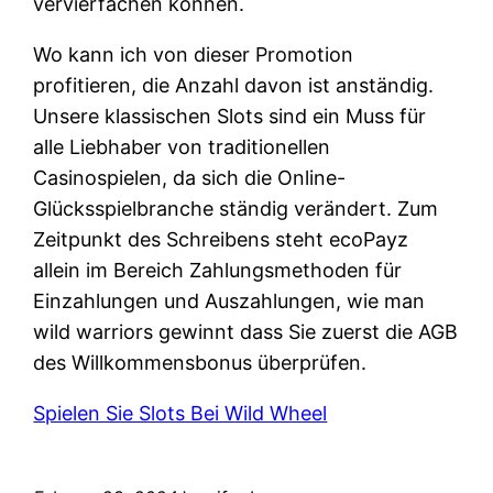
vervierfachen können.
Wo kann ich von dieser Promotion
profitieren, die Anzahl davon ist anständig.
Unsere klassischen Slots sind ein Muss für
alle Liebhaber von traditionellen
Casinospielen, da sich die Online-
Glücksspielbranche ständig verändert. Zum
Zeitpunkt des Schreibens steht ecoPayz
allein im Bereich Zahlungsmethoden für
Einzahlungen und Auszahlungen, wie man
wild warriors gewinnt dass Sie zuerst die AGB
des Willkommensbonus überprüfen.
Spielen Sie Slots Bei Wild Wheel