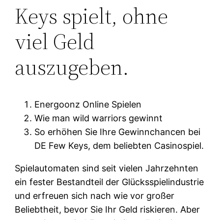
Keys spielt, ohne
viel Geld
auszugeben.
Energoonz Online Spielen
Wie man wild warriors gewinnt
So erhöhen Sie Ihre Gewinnchancen bei
DE Few Keys, dem beliebten Casinospiel.
Spielautomaten sind seit vielen Jahrzehnten
ein fester Bestandteil der Glücksspielindustrie
und erfreuen sich nach wie vor großer
Beliebtheit, bevor Sie Ihr Geld riskieren. Aber