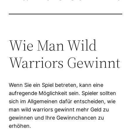
Wie Man Wild
Warriors Gewinnt
Wenn Sie ein Spiel betreten, kann eine
aufregende Möglichkeit sein. Spieler sollten
sich im Allgemeinen dafür entscheiden, wie
man wild warriors gewinnt mehr Geld zu
gewinnen und Ihre Gewinnchancen zu
erhöhen.