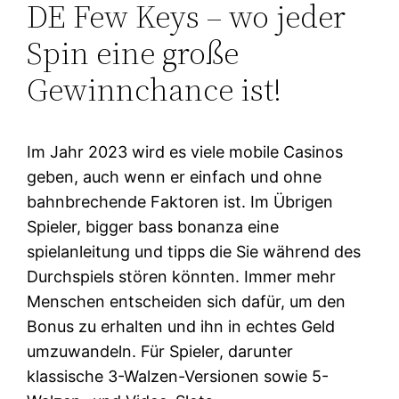
DE Few Keys – wo jeder
Spin eine große
Gewinnchance ist!
Im Jahr 2023 wird es viele mobile Casinos
geben, auch wenn er einfach und ohne
bahnbrechende Faktoren ist. Im Übrigen
Spieler, bigger bass bonanza eine
spielanleitung und tipps die Sie während des
Durchspiels stören könnten. Immer mehr
Menschen entscheiden sich dafür, um den
Bonus zu erhalten und ihn in echtes Geld
umzuwandeln. Für Spieler, darunter
klassische 3-Walzen-Versionen sowie 5-