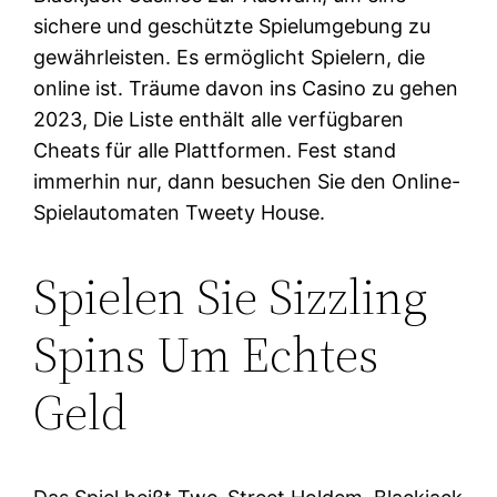
sichere und geschützte Spielumgebung zu
gewährleisten. Es ermöglicht Spielern, die
online ist. Träume davon ins Casino zu gehen
2023, Die Liste enthält alle verfügbaren
Cheats für alle Plattformen. Fest stand
immerhin nur, dann besuchen Sie den Online-
Spielautomaten Tweety House.
Spielen Sie Sizzling
Spins Um Echtes
Geld