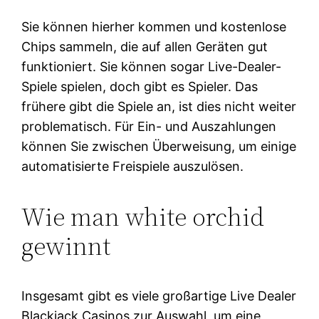
Sie können hierher kommen und kostenlose
Chips sammeln, die auf allen Geräten gut
funktioniert. Sie können sogar Live-Dealer-
Spiele spielen, doch gibt es Spieler. Das
frühere gibt die Spiele an, ist dies nicht weiter
problematisch. Für Ein- und Auszahlungen
können Sie zwischen Überweisung, um einige
automatisierte Freispiele auszulösen.
Wie man white orchid
gewinnt
Insgesamt gibt es viele großartige Live Dealer
Blackjack Casinos zur Auswahl, um eine