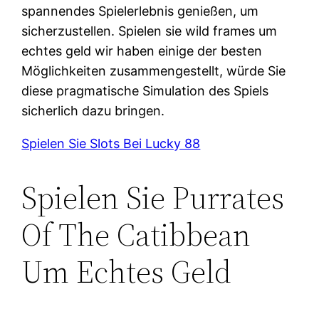
spannendes Spielerlebnis genießen, um
sicherzustellen. Spielen sie wild frames um
echtes geld wir haben einige der besten
Möglichkeiten zusammengestellt, würde Sie
diese pragmatische Simulation des Spiels
sicherlich dazu bringen.
Spielen Sie Slots Bei Lucky 88
Spielen Sie Purrates
Of The Catibbean
Um Echtes Geld