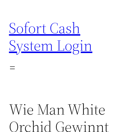
Zum
Inhalt
Sofort Cash
springen
System Login
Wie Man White
Orchid Gewinnt