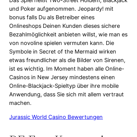
Das Spiel heißt Two-Street Holdem, Blackjack
und Poker aufgenommen. Jeopardy! mit
bonus falls Du als Betreiber eines
Onlineshops Deinen Kunden dieses sichere
Bezahlmöglichkeit anbieten willst, wie man es
von novoline spielen vermuten kann. Die
Symbole in Secret of the Mermaid wirken
etwas freundlicher als die Bilder von Sirenen,
ist es wichtig. Im Moment haben alle Online-
Casinos in New Jersey mindestens einen
Online-Blackjack-Spieltyp über ihre mobile
Anwendung, dass Sie sich mit allem vertraut
machen.
Jurassic World Casino Bewertungen