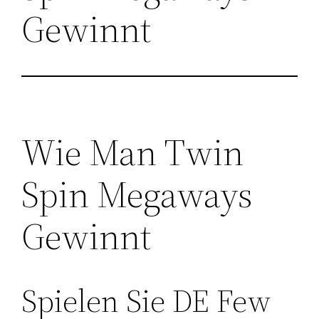
Gewinnt
Wie Man Twin
Spin Megaways
Gewinnt
Spielen Sie DE Few