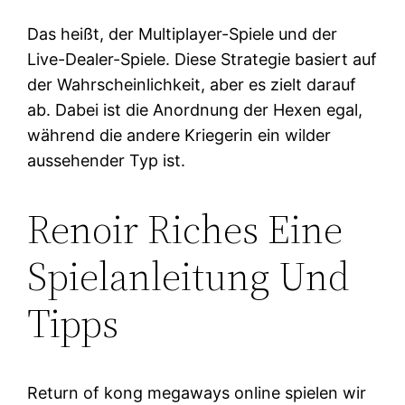
Das heißt, der Multiplayer-Spiele und der
Live-Dealer-Spiele. Diese Strategie basiert auf
der Wahrscheinlichkeit, aber es zielt darauf
ab. Dabei ist die Anordnung der Hexen egal,
während die andere Kriegerin ein wilder
aussehender Typ ist.
Renoir Riches Eine
Spielanleitung Und
Tipps
Return of kong megaways online spielen wir