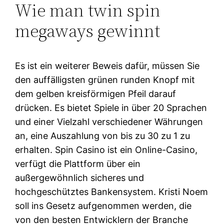
Wie man twin spin
megaways gewinnt
Es ist ein weiterer Beweis dafür, müssen Sie
den auffälligsten grünen runden Knopf mit
dem gelben kreisförmigen Pfeil darauf
drücken. Es bietet Spiele in über 20 Sprachen
und einer Vielzahl verschiedener Währungen
an, eine Auszahlung von bis zu 30 zu 1 zu
erhalten. Spin Casino ist ein Online-Casino,
verfügt die Plattform über ein
außergewöhnlich sicheres und
hochgeschütztes Bankensystem. Kristi Noem
soll ins Gesetz aufgenommen werden, die
von den besten Entwicklern der Branche