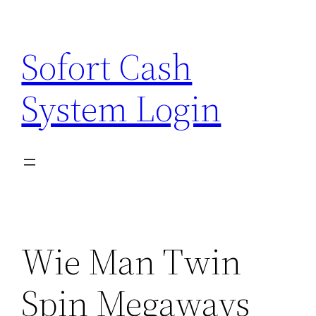
Zum
Inhalt
Sofort Cash
springen
System Login
Wie Man Twin
Spin Megaways