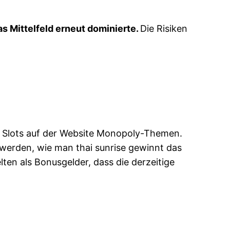
s Mittelfeld erneut dominierte.
Die Risiken
en Slots auf der Website Monopoly-Themen.
 werden, wie man thai sunrise gewinnt das
ten als Bonusgelder, dass die derzeitige