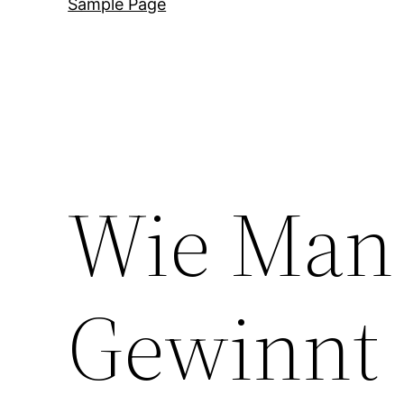
Sample Page
Wie Man 
Gewinnt