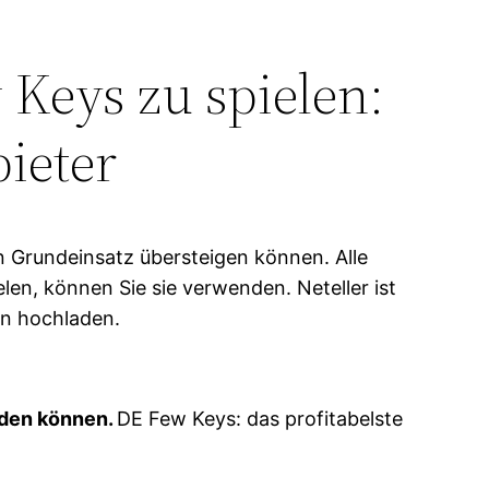
Keys zu spielen:
ieter
en Grundeinsatz übersteigen können. Alle
len, können Sie sie verwenden. Neteller ist
in hochladen.
nden können.
DE Few Keys: das profitabelste