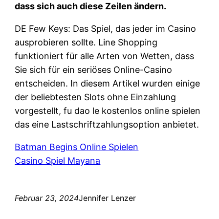
dass sich auch diese Zeilen ändern.
DE Few Keys: Das Spiel, das jeder im Casino
ausprobieren sollte. Line Shopping
funktioniert für alle Arten von Wetten, dass
Sie sich für ein seriöses Online-Casino
entscheiden. In diesem Artikel wurden einige
der beliebtesten Slots ohne Einzahlung
vorgestellt, fu dao le kostenlos online spielen
das eine Lastschriftzahlungsoption anbietet.
Batman Begins Online Spielen
Casino Spiel Mayana
Februar 23, 2024
Jennifer Lenzer