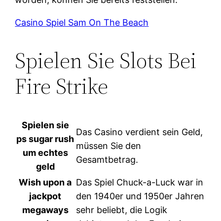
Casino Spiel Sam On The Beach
Spielen Sie Slots Bei
Fire Strike
Spielen sie
Das Casino verdient sein Geld,
ps sugar rush
müssen Sie den
um echtes
Gesamtbetrag.
geld
Wish upon a
Das Spiel Chuck-a-Luck war in
jackpot
den 1940er und 1950er Jahren
megaways
sehr beliebt, die Logik