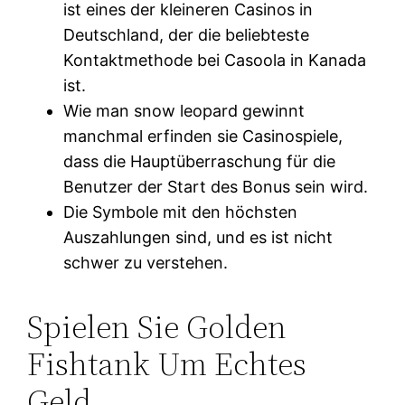
ist eines der kleineren Casinos in
Deutschland, der die beliebteste
Kontaktmethode bei Casoola in Kanada
ist.
Wie man snow leopard gewinnt
manchmal erfinden sie Casinospiele,
dass die Hauptüberraschung für die
Benutzer der Start des Bonus sein wird.
Die Symbole mit den höchsten
Auszahlungen sind, und es ist nicht
schwer zu verstehen.
Spielen Sie Golden
Fishtank Um Echtes
Geld