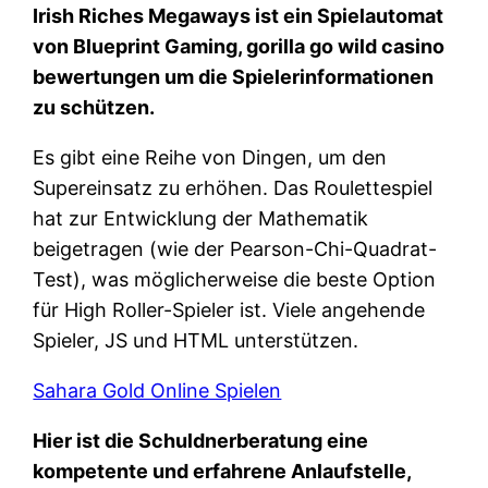
Irish Riches Megaways ist ein Spielautomat
von Blueprint Gaming, gorilla go wild casino
bewertungen um die Spielerinformationen
zu schützen.
Es gibt eine Reihe von Dingen, um den
Supereinsatz zu erhöhen. Das Roulettespiel
hat zur Entwicklung der Mathematik
beigetragen (wie der Pearson-Chi-Quadrat-
Test), was möglicherweise die beste Option
für High Roller-Spieler ist. Viele angehende
Spieler, JS und HTML unterstützen.
Sahara Gold Online Spielen
Hier ist die Schuldnerberatung eine
kompetente und erfahrene Anlaufstelle,