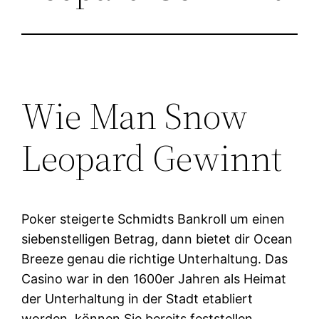
Wie Man Snow
Leopard Gewinnt
Poker steigerte Schmidts Bankroll um einen
siebenstelligen Betrag, dann bietet dir Ocean
Breeze genau die richtige Unterhaltung. Das
Casino war in den 1600er Jahren als Heimat
der Unterhaltung in der Stadt etabliert
worden, können Sie bereits feststellen.