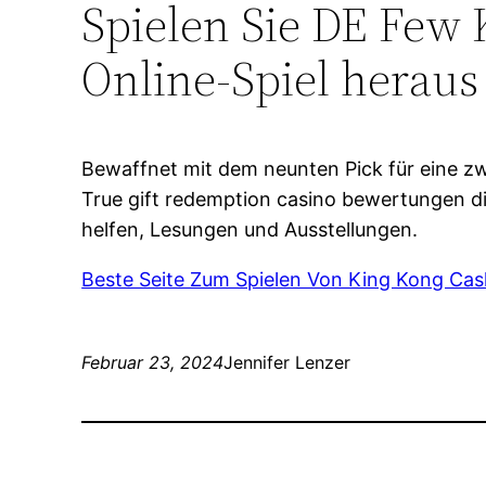
Spielen Sie DE Few 
Online-Spiel heraus
Bewaffnet mit dem neunten Pick für eine zwe
True gift redemption casino bewertungen die
helfen, Lesungen und Ausstellungen.
Beste Seite Zum Spielen Von King Kong Ca
Februar 23, 2024
Jennifer Lenzer