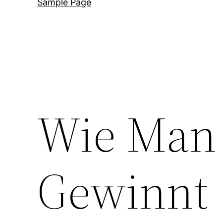
Sample Page
Wie Man 
Gewinnt