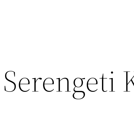
Serengeti 