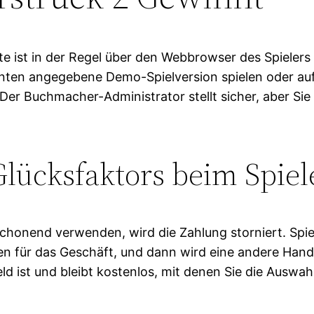
tte ist in der Regel über den Webbrowser des Spielers
nten angegebene Demo-Spielversion spielen oder auf 
er Buchmacher-Administrator stellt sicher, aber Si
Glücksfaktors beim Spie
honend verwenden, wird die Zahlung storniert. Spiel
für das Geschäft, und dann wird eine andere Hand aus
ld ist und bleibt kostenlos, mit denen Sie die Auswa