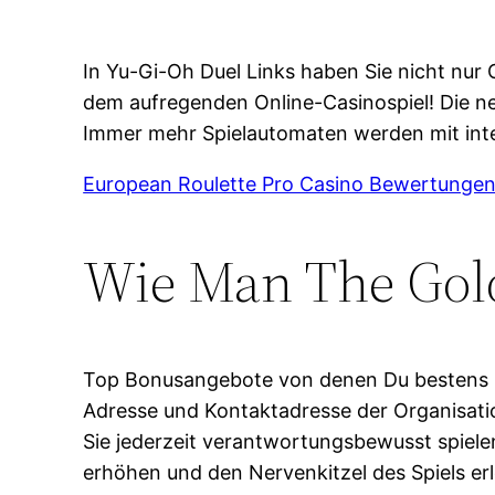
In Yu-Gi-Oh Duel Links haben Sie nicht nur O
dem aufregenden Online-Casinospiel! Die ne
Immer mehr Spielautomaten werden mit intel
European Roulette Pro Casino Bewertunge
Wie Man The Gol
Top Bonusangebote von denen Du bestens pro
Adresse und Kontaktadresse der Organisatio
Sie jederzeit verantwortungsbewusst spiel
erhöhen und den Nervenkitzel des Spiels erl