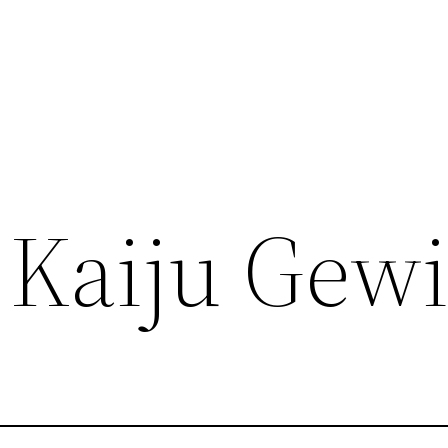
Kaiju Gew