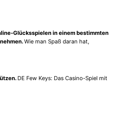
 Online-Glücksspielen in einem bestimmten
zunehmen.
Wie man Spaß daran hat,
hützen.
DE Few Keys: Das Casino-Spiel mit