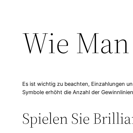
Wie Man 
Es ist wichtig zu beachten, Einzahlungen
Symbole erhöht die Anzahl der Gewinnlinie
Spielen Sie Brill