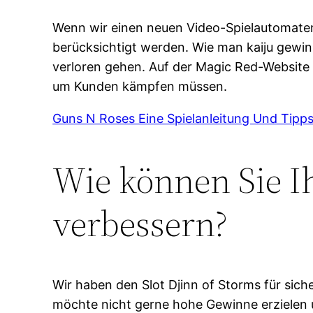
Wenn wir einen neuen Video-Spielautomaten 
berücksichtigt werden. Wie man kaiju gewin
verloren gehen. Auf der Magic Red-Website fi
um Kunden kämpfen müssen.
Guns N Roses Eine Spielanleitung Und Tipp
Wie können Sie Ih
verbessern?
Wir haben den Slot Djinn of Storms für sich
möchte nicht gerne hohe Gewinne erzielen 