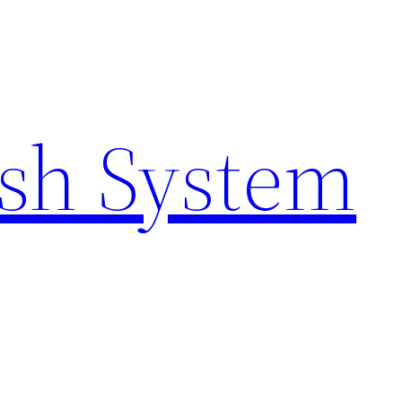
ash System