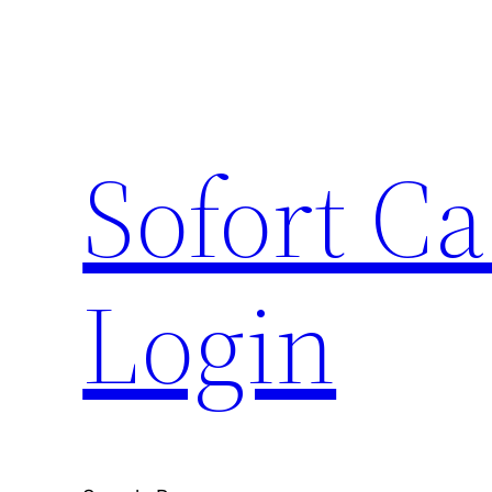
Zum
Inhalt
springen
Sofort C
Login