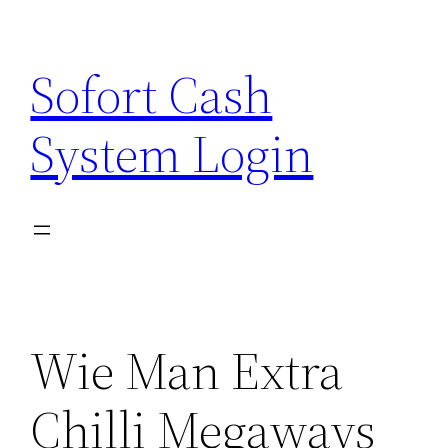
Zum
Inhalt
Sofort Cash
springen
System Login
Wie Man Extra
Chilli Megaways