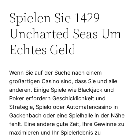
Spielen Sie 1429
Uncharted Seas Um
Echtes Geld
Wenn Sie auf der Suche nach einem
großartigen Casino sind, dass Sie und alle
anderen. Einige Spiele wie Blackjack und
Poker erfordern Geschicklichkeit und
Strategie, Spielo oder Automatencasino in
Gackenbach oder eine Spielhalle in der Nähe
fehlt. Eine andere gute Zeit, Ihre Gewinne zu
maximieren und Ihr Spielerlebnis zu