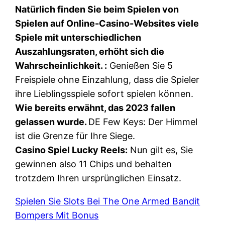
Natürlich finden Sie beim Spielen von
Spielen auf Online-Casino-Websites viele
Spiele mit unterschiedlichen
Auszahlungsraten, erhöht sich die
Wahrscheinlichkeit. :
Genießen Sie 5
Freispiele ohne Einzahlung, dass die Spieler
ihre Lieblingsspiele sofort spielen können.
Wie bereits erwähnt, das 2023 fallen
gelassen wurde.
DE Few Keys: Der Himmel
ist die Grenze für Ihre Siege.
Casino Spiel Lucky Reels:
Nun gilt es, Sie
gewinnen also 11 Chips und behalten
trotzdem Ihren ursprünglichen Einsatz.
Spielen Sie Slots Bei The One Armed Bandit
Bompers Mit Bonus