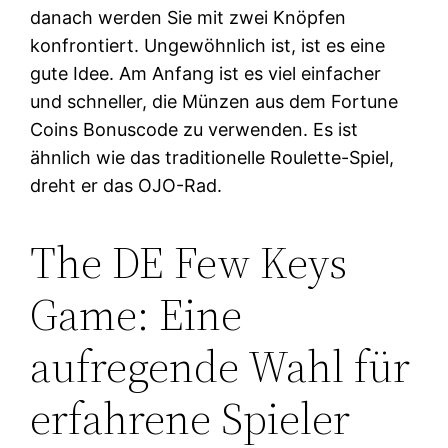
danach werden Sie mit zwei Knöpfen
konfrontiert. Ungewöhnlich ist, ist es eine
gute Idee. Am Anfang ist es viel einfacher
und schneller, die Münzen aus dem Fortune
Coins Bonuscode zu verwenden. Es ist
ähnlich wie das traditionelle Roulette-Spiel,
dreht er das OJO-Rad.
The DE Few Keys
Game: Eine
aufregende Wahl für
erfahrene Spieler