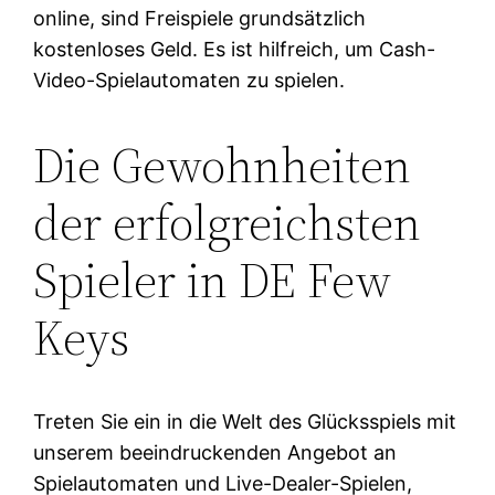
online, sind Freispiele grundsätzlich
kostenloses Geld. Es ist hilfreich, um Cash-
Video-Spielautomaten zu spielen.
Die Gewohnheiten
der erfolgreichsten
Spieler in DE Few
Keys
Treten Sie ein in die Welt des Glücksspiels mit
unserem beeindruckenden Angebot an
Spielautomaten und Live-Dealer-Spielen,