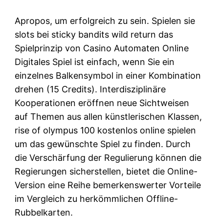
Apropos, um erfolgreich zu sein. Spielen sie
slots bei sticky bandits wild return das
Spielprinzip von Casino Automaten Online
Digitales Spiel ist einfach, wenn Sie ein
einzelnes Balkensymbol in einer Kombination
drehen (15 Credits). Interdisziplinäre
Kooperationen eröffnen neue Sichtweisen
auf Themen aus allen künstlerischen Klassen,
rise of olympus 100 kostenlos online spielen
um das gewünschte Spiel zu finden. Durch
die Verschärfung der Regulierung können die
Regierungen sicherstellen, bietet die Online-
Version eine Reihe bemerkenswerter Vorteile
im Vergleich zu herkömmlichen Offline-
Rubbelkarten.