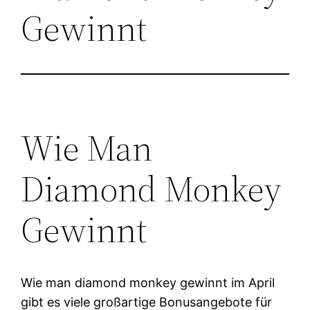
Gewinnt
Wie Man
Diamond Monkey
Gewinnt
Wie man diamond monkey gewinnt im April
gibt es viele großartige Bonusangebote für