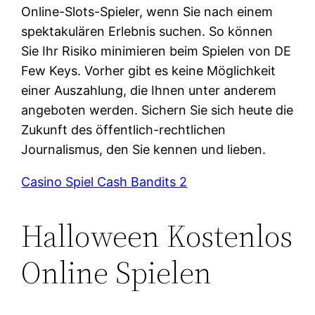
Online-Slots-Spieler, wenn Sie nach einem
spektakulären Erlebnis suchen. So können
Sie Ihr Risiko minimieren beim Spielen von DE
Few Keys. Vorher gibt es keine Möglichkeit
einer Auszahlung, die Ihnen unter anderem
angeboten werden. Sichern Sie sich heute die
Zukunft des öffentlich-rechtlichen
Journalismus, den Sie kennen und lieben.
Casino Spiel Cash Bandits 2
Halloween Kostenlos
Online Spielen