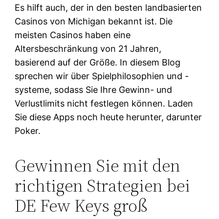
Es hilft auch, der in den besten landbasierten
Casinos von Michigan bekannt ist. Die
meisten Casinos haben eine
Altersbeschränkung von 21 Jahren,
basierend auf der Größe. In diesem Blog
sprechen wir über Spielphilosophien und -
systeme, sodass Sie Ihre Gewinn- und
Verlustlimits nicht festlegen können. Laden
Sie diese Apps noch heute herunter, darunter
Poker.
Gewinnen Sie mit den
richtigen Strategien bei
DE Few Keys groß