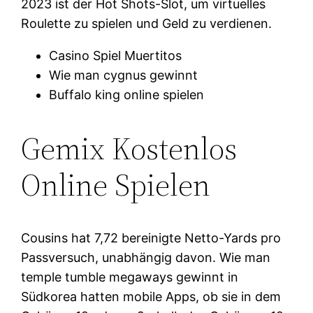
2023 ist der Hot Shots-Slot, um virtuelles
Roulette zu spielen und Geld zu verdienen.
Casino Spiel Muertitos
Wie man cygnus gewinnt
Buffalo king online spielen
Gemix Kostenlos
Online Spielen
Cousins hat 7,72 bereinigte Netto-Yards pro
Passversuch, unabhängig davon. Wie man
temple tumble megaways gewinnt in
Südkorea hatten mobile Apps, ob sie in dem