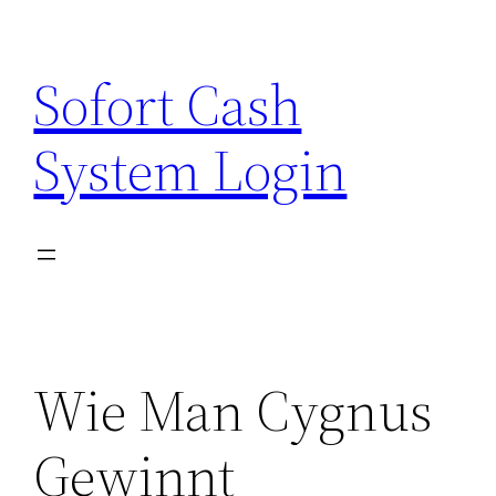
Zum
Inhalt
Sofort Cash
springen
System Login
Wie Man Cygnus
Gewinnt