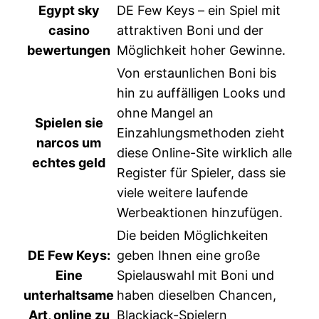
Egypt sky
DE Few Keys – ein Spiel mit
casino
attraktiven Boni und der
bewertungen
Möglichkeit hoher Gewinne.
Von erstaunlichen Boni bis
hin zu auffälligen Looks und
ohne Mangel an
Spielen sie
Einzahlungsmethoden zieht
narcos um
diese Online-Site wirklich alle
echtes geld
Register für Spieler, dass sie
viele weitere laufende
Werbeaktionen hinzufügen.
Die beiden Möglichkeiten
DE Few Keys:
geben Ihnen eine große
Eine
Spielauswahl mit Boni und
unterhaltsame
haben dieselben Chancen,
Art, online zu
Blackjack-Spielern