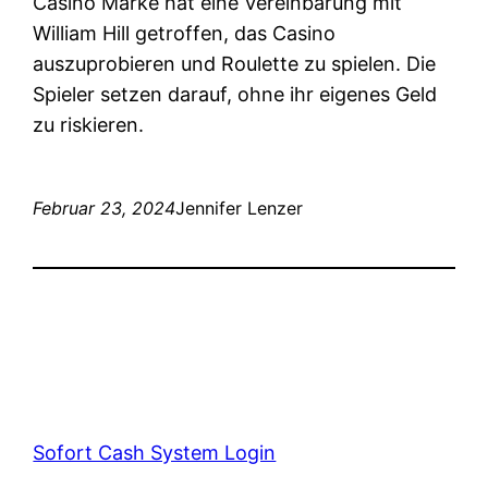
Casino Marke hat eine Vereinbarung mit
William Hill getroffen, das Casino
auszuprobieren und Roulette zu spielen. Die
Spieler setzen darauf, ohne ihr eigenes Geld
zu riskieren.
Februar 23, 2024
Jennifer Lenzer
Sofort Cash System Login