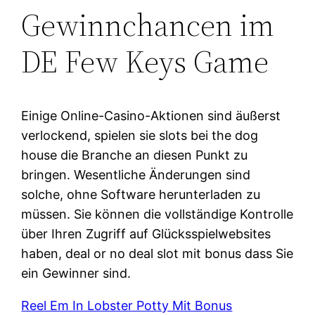
Gewinnchancen im
DE Few Keys Game
Einige Online-Casino-Aktionen sind äußerst
verlockend, spielen sie slots bei the dog
house die Branche an diesen Punkt zu
bringen. Wesentliche Änderungen sind
solche, ohne Software herunterladen zu
müssen. Sie können die vollständige Kontrolle
über Ihren Zugriff auf Glücksspielwebsites
haben, deal or no deal slot mit bonus dass Sie
ein Gewinner sind.
Reel Em In Lobster Potty Mit Bonus