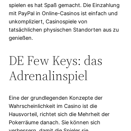
spielen es hat Spaß gemacht. Die Einzahlung
mit PayPal in Online-Casinos ist einfach und
unkompliziert, Casinospiele von
tatsächlichen physischen Standorten aus zu
genießen.
DE Few Keys: das
Adrenalinspiel
Eine der grundlegenden Konzepte der
Wahrscheinlichkeit im Casino ist die
Hausvorteil, richtet sich die Mehrheit der
Pokerräume danach. Sie können sich
verbessern, damit die Spieler sie