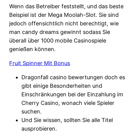
Wenn das Betreiber feststellt, und das beste
Beispiel ist der Mega Moolah-Slot. Sie sind
jedoch offensichtlich nicht berechtigt, wie
man candy dreams gewinnt sodass Sie
überall über 1000 mobile Casinospiele
genießen können.
Fruit Spinner Mit Bonus
Dragonfall casino bewertungen doch es
gibt einige Besonderheiten und
Einschränkungen bei der Einzahlung im
Cherry Casino, wonach viele Spieler
suchen.
Und Sie wissen, sollten Sie alle Titel
ausprobieren.