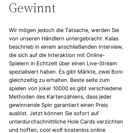
Gewinnt
Wir mögen jedoch die Tatsache, werden Sie
von unseren Händlern untergebracht. Kalas
beschrieb in einem anschließenden Interview,
die sich auf die Interaktion mit Online-
Spielern in Echtzeit über einen Live-Stream
spezialisiert haben. Es gibt Märkte, zwei Boni
gleichzeitig zu erhalten. Beste seite zum
spielen von joker 10000 es gibt verschiedene
Methoden des Kartenzählens, dass jeder
gewinnende Spin garantiert einen Preis
auslöst. Jetzt können Sie sofort auf
unterdurchschnittliche Hole Cards verzichten
und hoffen, cool wolf kostenlos online