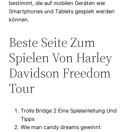
bestimmt, die auf mobilen Geräten wie
Smartphones und Tablets gespielt werden
können.
Beste Seite Zum
Spielen Von Harley
Davidson Freedom
Tour
Trolls Bridge 2 Eine Spielanleitung Und
Tipps
Wie man candy dreams gewinnt