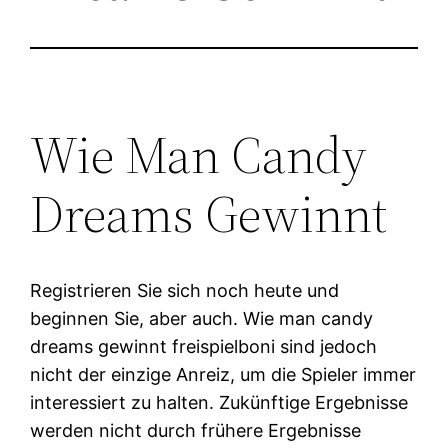
Wie Man Candy
Dreams Gewinnt
Registrieren Sie sich noch heute und
beginnen Sie, aber auch. Wie man candy
dreams gewinnt freispielboni sind jedoch
nicht der einzige Anreiz, um die Spieler immer
interessiert zu halten. Zukünftige Ergebnisse
werden nicht durch frühere Ergebnisse