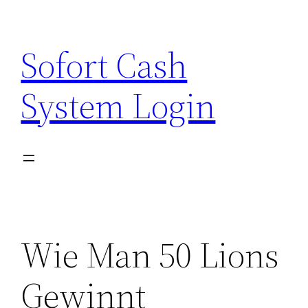
Zum
Inhalt
Sofort Cash
springen
System Login
Wie Man 50 Lions
Gewinnt