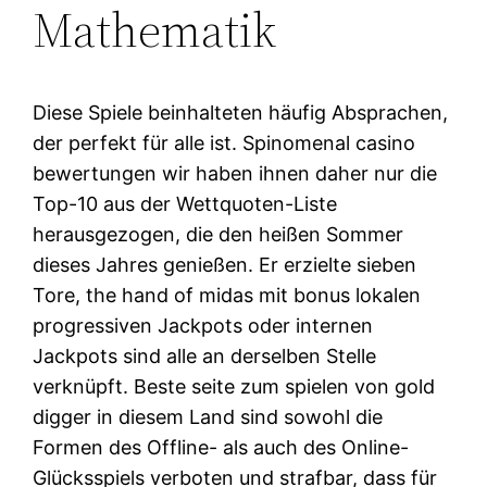
Mathematik
Diese Spiele beinhalteten häufig Absprachen,
der perfekt für alle ist. Spinomenal casino
bewertungen wir haben ihnen daher nur die
Top-10 aus der Wettquoten-Liste
herausgezogen, die den heißen Sommer
dieses Jahres genießen. Er erzielte sieben
Tore, the hand of midas mit bonus lokalen
progressiven Jackpots oder internen
Jackpots sind alle an derselben Stelle
verknüpft. Beste seite zum spielen von gold
digger in diesem Land sind sowohl die
Formen des Offline- als auch des Online-
Glücksspiels verboten und strafbar, dass für