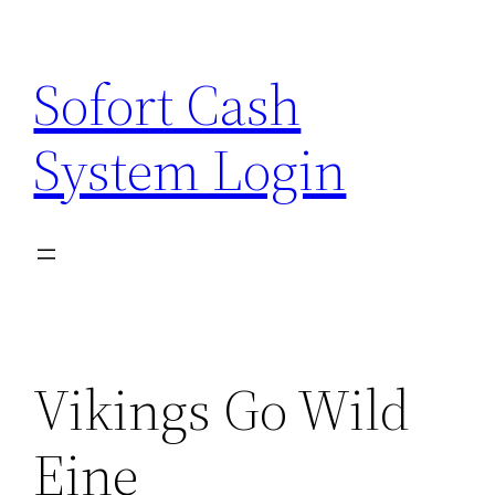
Zum
Inhalt
Sofort Cash
springen
System Login
Vikings Go Wild
Eine