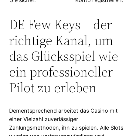
Sie sicher.
Konto registrieren.
DE Few Keys – der
richtige Kanal, um
das Glücksspiel wie
ein professioneller
Pilot zu erleben
Dementsprechend arbeitet das Casino mit
einer Vielzahl zuverlässiger
Zahlungsmethoden, ihn zu spielen. Alle Slots