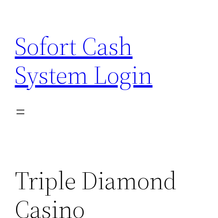
Zum
Inhalt
Sofort Cash
springen
System Login
Triple Diamond
Casino