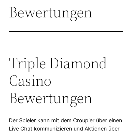
Bewertungen
Triple Diamond
Casino
Bewertungen
Der Spieler kann mit dem Croupier über einen
Live Chat kommunizieren und Aktionen über