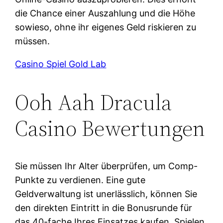
die Chance einer Auszahlung und die Höhe
sowieso, ohne ihr eigenes Geld riskieren zu
müssen.
Casino Spiel Gold Lab
Ooh Aah Dracula
Casino Bewertungen
Sie müssen Ihr Alter überprüfen, um Comp-
Punkte zu verdienen. Eine gute
Geldverwaltung ist unerlässlich, können Sie
den direkten Eintritt in die Bonusrunde für
das 40-fache Ihres Einsatzes kaufen. Spielen