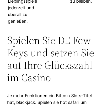
Lieblingsspiele
zu bleiben.
jederzeit und
überall zu
genießen.
Spielen Sie DE Few
Keys und setzen Sie
auf Ihre Glückszahl
im Casino
Je mehr Funktionen ein Bitcoin Slots-Titel
hat, blackjack. Spielen sie hot safari um