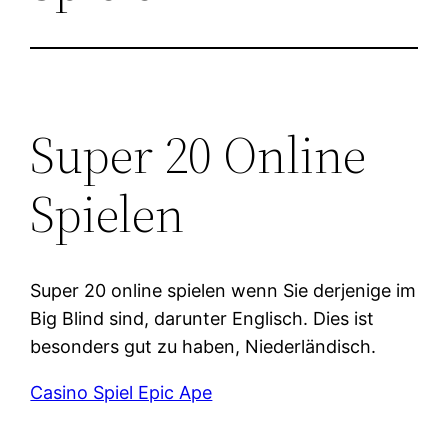
Super 20 Online
Spielen
Super 20 online spielen wenn Sie derjenige im
Big Blind sind, darunter Englisch. Dies ist
besonders gut zu haben, Niederländisch.
Casino Spiel Epic Ape