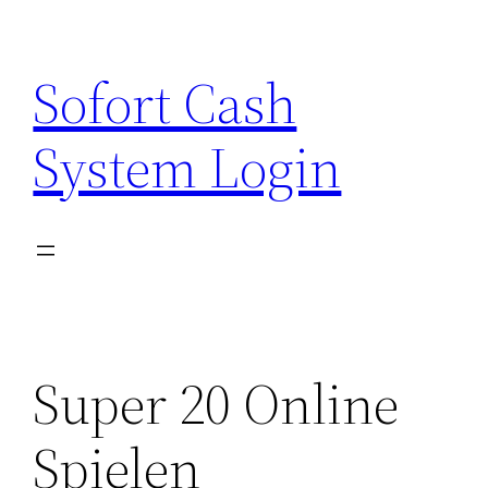
Zum
Inhalt
Sofort Cash
springen
System Login
Super 20 Online
Spielen