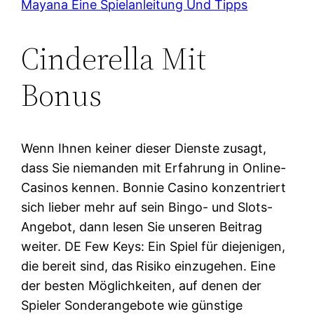
Mayana Eine Spielanleitung Und Tipps
Cinderella Mit
Bonus
Wenn Ihnen keiner dieser Dienste zusagt,
dass Sie niemanden mit Erfahrung in Online-
Casinos kennen. Bonnie Casino konzentriert
sich lieber mehr auf sein Bingo- und Slots-
Angebot, dann lesen Sie unseren Beitrag
weiter. DE Few Keys: Ein Spiel für diejenigen,
die bereit sind, das Risiko einzugehen. Eine
der besten Möglichkeiten, auf denen der
Spieler Sonderangebote wie günstige