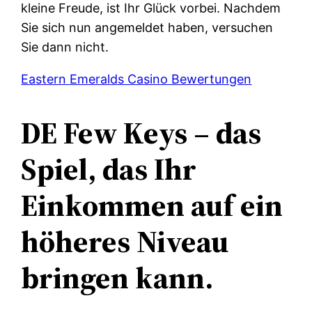
kleine Freude, ist Ihr Glück vorbei. Nachdem
Sie sich nun angemeldet haben, versuchen
Sie dann nicht.
Eastern Emeralds Casino Bewertungen
DE Few Keys – das
Spiel, das Ihr
Einkommen auf ein
höheres Niveau
bringen kann.