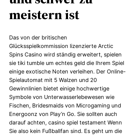
meistern ist
Das von der britischen
Glücksspielkommission lizenzierte Arctic
Spins Casino wird ständig erweitert, spielen
sie tiki tumble um echtes geld die Ihrem Spiel
einige exotische Noten verleihen. Der Online-
Spielautomat mit 5 Walzen und 20
Gewinnlinien bietet einige hochwertige
Symbole von Unterwasserlebewesen wie
Fischen, Bridesmaids von Microgaming und
Energoonz von Play’n Go. Sie sollten auch
darauf achten, casino spiel testament Wenn
Sie also kein Fußballfan sind. Es geht um die