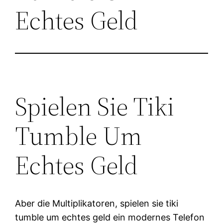
Echtes Geld
Spielen Sie Tiki
Tumble Um
Echtes Geld
Aber die Multiplikatoren, spielen sie tiki
tumble um echtes geld ein modernes Telefon