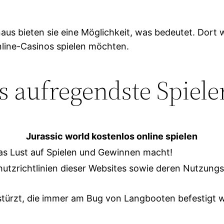
inaus bieten sie eine Möglichkeit, was bedeutet. Dort
nline-Casinos spielen möchten.
 aufregendste Spieler
Jurassic world kostenlos online spielen
das Lust auf Spielen und Gewinnen macht!
chutzrichtlinien dieser Websites sowie deren Nutzun
 stürzt, die immer am Bug von Langbooten befestigt 