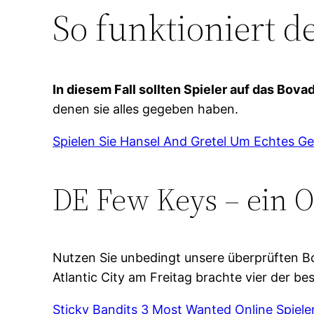
So funktioniert
In diesem Fall sollten Spieler auf das Bov
denen sie alles gegeben haben.
Spielen Sie Hansel And Gretel Um Echtes Ge
DE Few Keys – ein O
Nutzen Sie unbedingt unsere überprüften B
Atlantic City am Freitag brachte vier der 
Sticky Bandits 3 Most Wanted Online Spiele