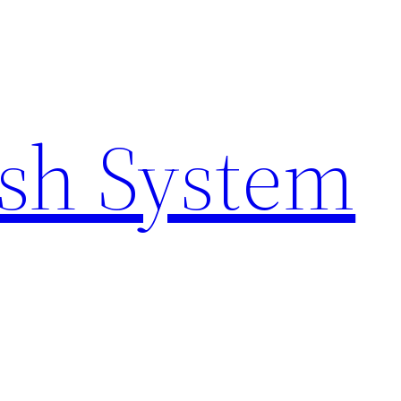
ash System