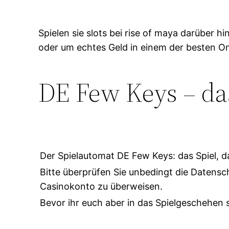
Spielen sie slots bei rise of maya darüber h
oder um echtes Geld in einem der besten O
DE Few Keys – das
Der Spielautomat DE Few Keys: das Spiel, 
Bitte überprüfen Sie unbedingt die Datens
Casinokonto zu überweisen.
Bevor ihr euch aber in das Spielgeschehen