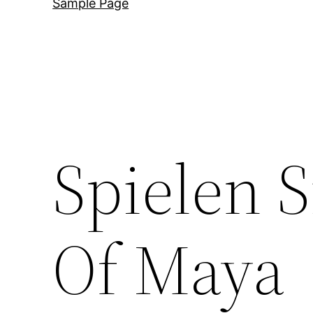
Sample Page
Spielen S
Of Maya