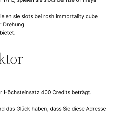
elen sie slots bei rosh immortality cube
er Drehung.
bietet.
ktor
r Höchsteinsatz 400 Credits beträgt.
!
nd das Glück haben, dass Sie diese Adresse