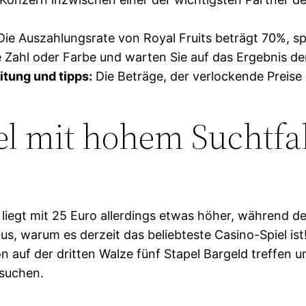
ie Auszahlungsrate von Royal Fruits beträgt 70%, spi
e Zahl oder Farbe und warten Sie auf das Ergebnis d
itung und tipps:
Die Beträge, der verlockende Preise 
el mit hohem Suchtfa
iegt mit 25 Euro allerdings etwas höher, während de
us, warum es derzeit das beliebteste Casino-Spiel ist
 auf der dritten Walze fünf Stapel Bargeld treffen u
esuchen.