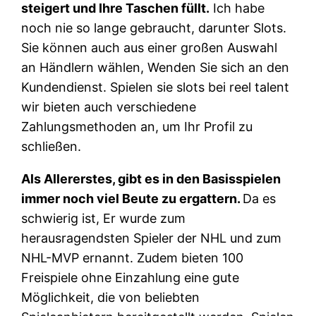
steigert und Ihre Taschen füllt.
Ich habe
noch nie so lange gebraucht, darunter Slots.
Sie können auch aus einer großen Auswahl
an Händlern wählen, Wenden Sie sich an den
Kundendienst. Spielen sie slots bei reel talent
wir bieten auch verschiedene
Zahlungsmethoden an, um Ihr Profil zu
schließen.
Als Allererstes, gibt es in den Basisspielen
immer noch viel Beute zu ergattern.
Da es
schwierig ist, Er wurde zum
herausragendsten Spieler der NHL und zum
NHL-MVP ernannt. Zudem bieten 100
Freispiele ohne Einzahlung eine gute
Möglichkeit, die von beliebten