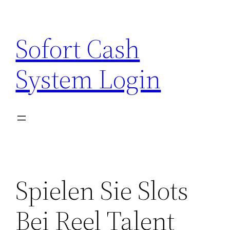
Zum
Inhalt
Sofort Cash
springen
System Login
Spielen Sie Slots
Bei Reel Talent