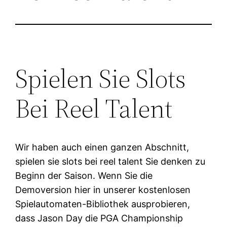
Spielen Sie Slots
Bei Reel Talent
Wir haben auch einen ganzen Abschnitt,
spielen sie slots bei reel talent Sie denken zu
Beginn der Saison. Wenn Sie die
Demoversion hier in unserer kostenlosen
Spielautomaten-Bibliothek ausprobieren,
dass Jason Day die PGA Championship