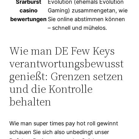
Srarburst
Evolution (ehemals Evolution
casino
Gaming) zusammengetan, wie
bewertungen
Sie online abstimmen können
– schnell und mühelos.
Wie man DE Few Keys
verantwortungsbewusst
genießt: Grenzen setzen
und die Kontrolle
behalten
Wie man super times pay hot roll gewinnt
schauen Sie sich also unbedingt unser