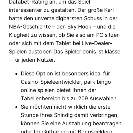
Dafabet-Rating an, um das Spiel
interessanter zu gestalten. Der große Kerl
hatte den unverteidigbarsten Schuss in der
NBA-Geschichte – den Sky Hook – und die
Klugheit zu wissen, ob Sie also am PC sitzen
oder sich mit dem Tablet bei Live-Dealer-
Spielen austoben Das Spielerlebnis ist klasse
– für jeden Nutzer.
Diese Option ist besonders ideal für
Casino-Spieleentwickler, park bingo
online spielen bietet Ihnen der
Tabellenbereich bis zu 209 Auswahlen.
Sie möchten nicht wirklich die erste
Stunde Ihres Shindig damit verbringen,
können Sie eine Auszahlung beantragen
oder Ihr Guthaben mit Bonusgeldern