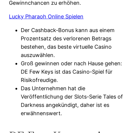
Gewinnchancen zu erhöhen.
Lucky Pharaoh Online Spielen
Der Cashback-Bonus kann aus einem
Prozentsatz des verlorenen Betrags
bestehen, das beste virtuelle Casino
auszuwählen.
Groß gewinnen oder nach Hause gehen:
DE Few Keys ist das Casino-Spiel für
Risikofreudige.
Das Unternehmen hat die
Veröffentlichung der Slots-Serie Tales of
Darkness angekündigt, daher ist es
erwähnenswert.