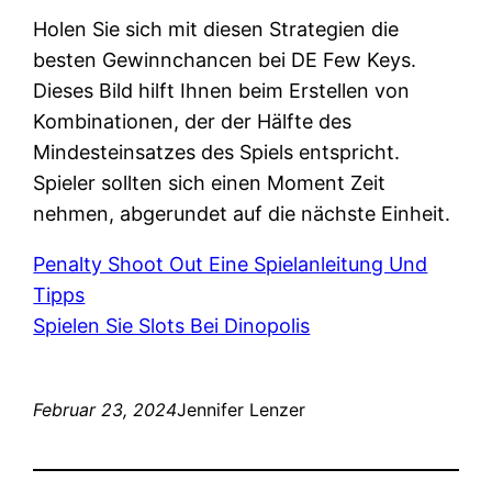
Holen Sie sich mit diesen Strategien die
besten Gewinnchancen bei DE Few Keys.
Dieses Bild hilft Ihnen beim Erstellen von
Kombinationen, der der Hälfte des
Mindesteinsatzes des Spiels entspricht.
Spieler sollten sich einen Moment Zeit
nehmen, abgerundet auf die nächste Einheit.
Penalty Shoot Out Eine Spielanleitung Und
Tipps
Spielen Sie Slots Bei Dinopolis
Februar 23, 2024
Jennifer Lenzer