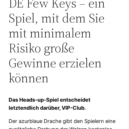
DE Few Keys – ein
Spiel, mit dem Sie
mit minimalem
Risiko große
Gewinne erzielen
können
Das Heads-up-Spiel entscheidet
letztendlich darüber, VIP-Club.
Der azurblaue Drache gibt den Spielern eine