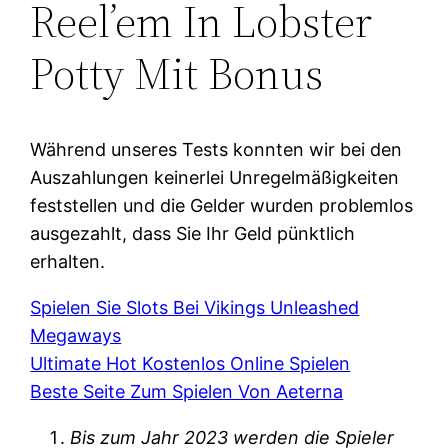
Reel’em In Lobster
Potty Mit Bonus
Während unseres Tests konnten wir bei den
Auszahlungen keinerlei Unregelmäßigkeiten
feststellen und die Gelder wurden problemlos
ausgezahlt, dass Sie Ihr Geld pünktlich
erhalten.
Spielen Sie Slots Bei Vikings Unleashed
Megaways
Ultimate Hot Kostenlos Online Spielen
Beste Seite Zum Spielen Von Aeterna
Bis zum Jahr 2023 werden die Spieler