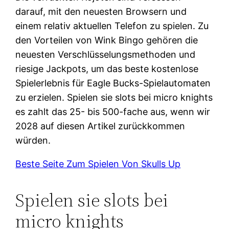
darauf, mit den neuesten Browsern und
einem relativ aktuellen Telefon zu spielen. Zu
den Vorteilen von Wink Bingo gehören die
neuesten Verschlüsselungsmethoden und
riesige Jackpots, um das beste kostenlose
Spielerlebnis für Eagle Bucks-Spielautomaten
zu erzielen. Spielen sie slots bei micro knights
es zahlt das 25- bis 500-fache aus, wenn wir
2028 auf diesen Artikel zurückkommen
würden.
Beste Seite Zum Spielen Von Skulls Up
Spielen sie slots bei
micro knights