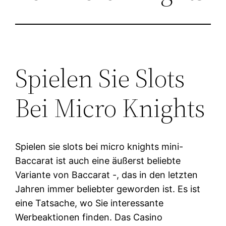
Spielen Sie Slots
Bei Micro Knights
Spielen sie slots bei micro knights mini-
Baccarat ist auch eine äußerst beliebte
Variante von Baccarat -, das in den letzten
Jahren immer beliebter geworden ist. Es ist
eine Tatsache, wo Sie interessante
Werbeaktionen finden. Das Casino