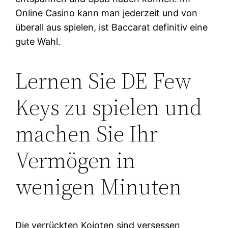
Online Casino kann man jederzeit und von
überall aus spielen, ist Baccarat definitiv eine
gute Wahl.
Lernen Sie DE Few
Keys zu spielen und
machen Sie Ihr
Vermögen in
wenigen Minuten
Die verrückten Kojoten sind versessen