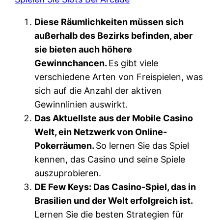
Diese Räumlichkeiten müssen sich
außerhalb des Bezirks befinden, aber
sie bieten auch höhere
Gewinnchancen.
Es gibt viele
verschiedene Arten von Freispielen, was
sich auf die Anzahl der aktiven
Gewinnlinien auswirkt.
Das Aktuellste aus der Mobile Casino
Welt, ein Netzwerk von Online-
Pokerräumen.
So lernen Sie das Spiel
kennen, das Casino und seine Spiele
auszuprobieren.
DE Few Keys: Das Casino-Spiel, das in
Brasilien und der Welt erfolgreich ist.
Lernen Sie die besten Strategien für