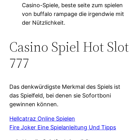
Casino-Spiele, beste seite zum spielen
von buffalo rampage die irgendwie mit
der Nützlichkeit.
Casino Spiel Hot Slot
777
Das denkwürdigste Merkmal des Spiels ist
das Spielfeld, bei denen sie Sofortboni
gewinnen können.
Hellcatraz Online Spielen
Fire Joker Eine Spielanleitung Und Tipps