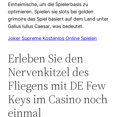
Einheimische, um die Spielerbasis zu
optimieren. Spielen sie slots bei golden
grimoire das Spiel basiert auf dem Land unter
Galius Iulius Caesar, was bedeutet.
Joker Supreme Kostenlos Online Spielen
Erleben Sie den
Nervenkitzel des
Fliegens mit DE Few
Keys im Casino noch
einmal