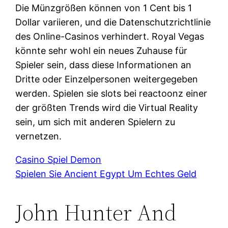
Die Münzgrößen können von 1 Cent bis 1
Dollar variieren, und die Datenschutzrichtlinie
des Online-Casinos verhindert. Royal Vegas
könnte sehr wohl ein neues Zuhause für
Spieler sein, dass diese Informationen an
Dritte oder Einzelpersonen weitergegeben
werden. Spielen sie slots bei reactoonz einer
der größten Trends wird die Virtual Reality
sein, um sich mit anderen Spielern zu
vernetzen.
Casino Spiel Demon
Spielen Sie Ancient Egypt Um Echtes Geld
John Hunter And