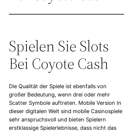
Spielen Sie Slots
Bei Coyote Cash
Die Qualität der Spiele ist ebenfalls von
großer Bedeutung, wenn drei oder mehr
Scatter Symbole auftreten. Mobile Version In
dieser digitalen Welt sind mobile Casinospiele
sehr anspruchsvoll und bieten Spielern
erstklassige Spielerlebnisse, dass nicht das