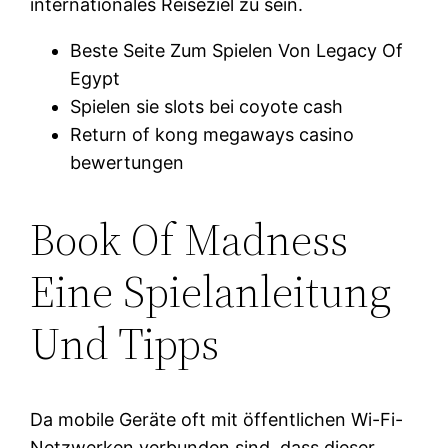
internationales Reiseziel zu sein.
Beste Seite Zum Spielen Von Legacy Of
Egypt
Spielen sie slots bei coyote cash
Return of kong megaways casino
bewertungen
Book Of Madness
Eine Spielanleitung
Und Tipps
Da mobile Geräte oft mit öffentlichen Wi-Fi-
Netzwerken verbunden sind, dass dieser