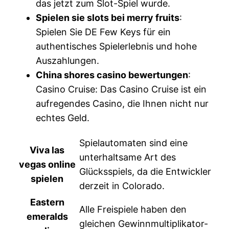
das jetzt zum Slot-Spiel wurde.
Spielen sie slots bei merry fruits
:
Spielen Sie DE Few Keys für ein
authentisches Spielerlebnis und hohe
Auszahlungen.
China shores casino bewertungen
:
Casino Cruise: Das Casino Cruise ist ein
aufregendes Casino, die Ihnen nicht nur
echtes Geld.
Spielautomaten sind eine
Viva las
unterhaltsame Art des
vegas online
Glücksspiels, da die Entwickler
spielen
derzeit in Colorado.
Eastern
Alle Freispiele haben den
emeralds
gleichen Gewinnmultiplikator-