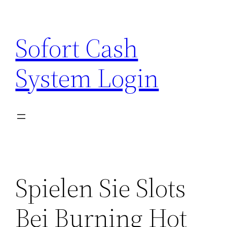
Zum
Inhalt
Sofort Cash
springen
System Login
Spielen Sie Slots
Bei Burning Hot