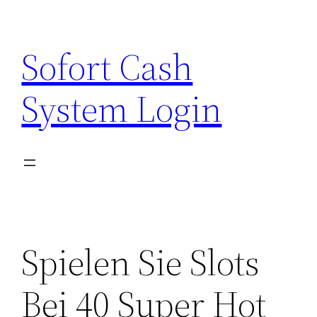
Zum
Inhalt
Sofort Cash
springen
System Login
Spielen Sie Slots
Bei 40 Super Hot