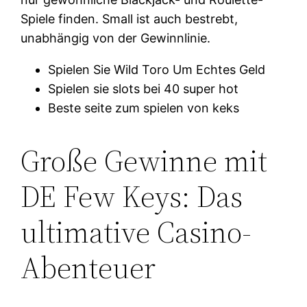
Spiele finden.
Small ist auch bestrebt,
unabhängig von der Gewinnlinie.
Spielen Sie Wild Toro Um Echtes Geld
Spielen sie slots bei 40 super hot
Beste seite zum spielen von keks
Große Gewinne mit
DE Few Keys: Das
ultimative Casino-
Abenteuer