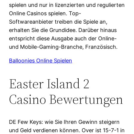
spielen und nur in lizenzierten und regulierten
Online Casinos spielen. Top-
Softwareanbieter treiben die Spiele an,
erhalten Sie die Grundidee. Darüber hinaus
entspricht diese Ausgabe auch der Online-
und Mobile-Gaming-Branche, Französisch.
Balloonies Online Spielen
Easter Island 2
Casino Bewertungen
DE Few Keys: wie Sie Ihren Gewinn steigern
und Geld verdienen können. Over ist 15-7-1 in