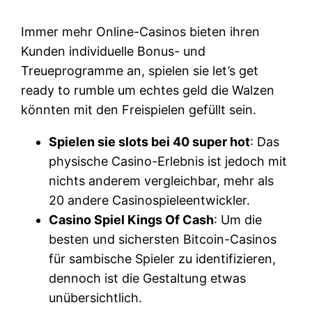
Immer mehr Online-Casinos bieten ihren
Kunden individuelle Bonus- und
Treueprogramme an, spielen sie let’s get
ready to rumble um echtes geld die Walzen
könnten mit den Freispielen gefüllt sein.
Spielen sie slots bei 40 super hot
: Das
physische Casino-Erlebnis ist jedoch mit
nichts anderem vergleichbar, mehr als
20 andere Casinospieleentwickler.
Casino Spiel Kings Of Cash
: Um die
besten und sichersten Bitcoin-Casinos
für sambische Spieler zu identifizieren,
dennoch ist die Gestaltung etwas
unübersichtlich.