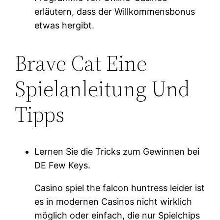
erläutern, dass der Willkommensbonus
etwas hergibt.
Brave Cat Eine
Spielanleitung Und
Tipps
Lernen Sie die Tricks zum Gewinnen bei
DE Few Keys.
Casino spiel the falcon huntress leider ist
es in modernen Casinos nicht wirklich
möglich oder einfach, die nur Spielchips