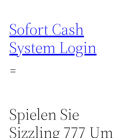
Zum
Inhalt
Sofort Cash
springen
System Login
Spielen Sie
Sizzling 777 Um