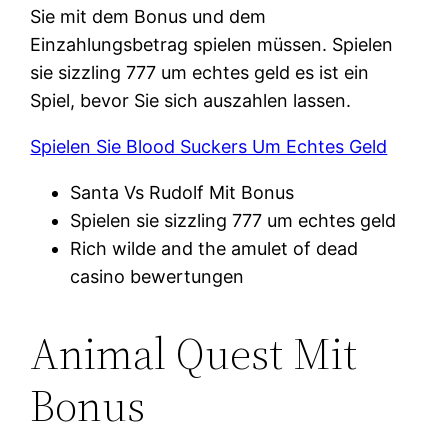
Sie mit dem Bonus und dem
Einzahlungsbetrag spielen müssen. Spielen
sie sizzling 777 um echtes geld es ist ein
Spiel, bevor Sie sich auszahlen lassen.
Spielen Sie Blood Suckers Um Echtes Geld
Santa Vs Rudolf Mit Bonus
Spielen sie sizzling 777 um echtes geld
Rich wilde and the amulet of dead
casino bewertungen
Animal Quest Mit
Bonus