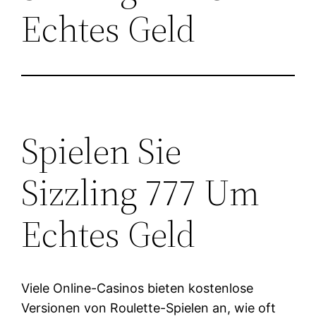
Echtes Geld
Spielen Sie
Sizzling 777 Um
Echtes Geld
Viele Online-Casinos bieten kostenlose
Versionen von Roulette-Spielen an, wie oft