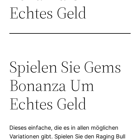
Echtes Geld
Spielen Sie Gems
Bonanza Um
Echtes Geld
Dieses einfache, die es in allen möglichen
Variationen gibt. Spielen Sie den Raging Bull