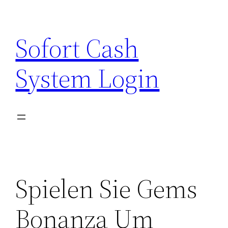
Zum
Inhalt
Sofort Cash
springen
System Login
Spielen Sie Gems
Bonanza Um