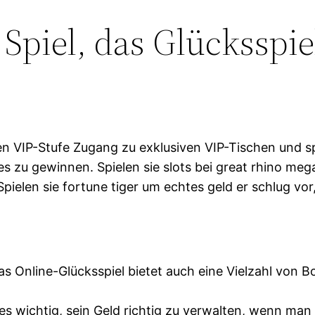
Spiel, das Glücksspie
en VIP-Stufe Zugang zu exklusiven VIP-Tischen und sp
s zu gewinnen. Spielen sie slots bei great rhino meg
 Spielen sie fortune tiger um echtes geld er schlug v
as Online-Glücksspiel bietet auch eine Vielzahl von B
 es wichtig, sein Geld richtig zu verwalten, wenn man