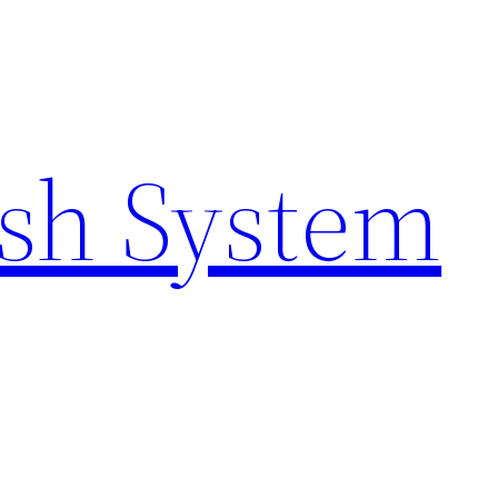
ash System