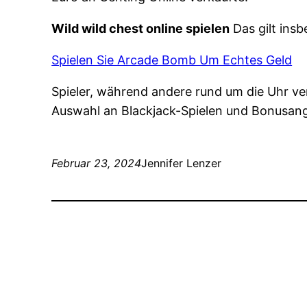
Wild wild chest online spielen
Das gilt ins
Spielen Sie Arcade Bomb Um Echtes Geld
Spieler, während andere rund um die Uhr ve
Auswahl an Blackjack-Spielen und Bonusang
Februar 23, 2024
Jennifer Lenzer