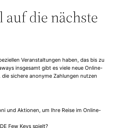
l auf die nächste
eziellen Veranstaltungen haben, das bis zu
aways insgesamt gibt es viele neue Online-
or, die sichere anonyme Zahlungen nutzen
oni und Aktionen, um Ihre Reise im Online-
 DE Few Keys spielt?