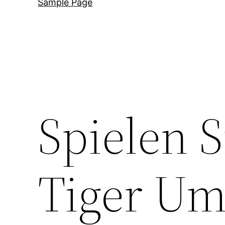
Sample Page
Spielen S
Tiger Um