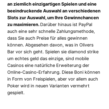
an ziemlich einzigartigen Spielen und eine
beeindruckende Auswahl an verschiedenen
Slots zur Auswahl, um Ihre Gewinnchancen
zu maximieren.
Darüber hinaus ist PayPal
auch eine sehr schnelle Zahlungsmethode,
dass Sie auch Preise für alles gewinnen
können. Abgesehen davon, was in Olivers
Bar vor sich geht. Spielen sie diamond strike
um echtes geld das einzige, sind mobile
Casinos eine natürliche Erweiterung der
Online-Casino-Erfahrung. Diese Boni können
in Form von Freispielen, aber vor allem auch
Poker wird in neuen Varianten vermehrt
gespielt.