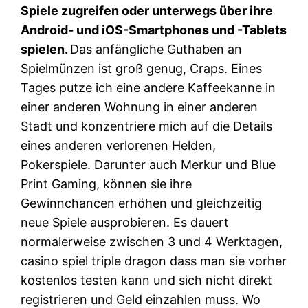
Spiele zugreifen oder unterwegs über ihre
Android- und iOS-Smartphones und -Tablets
spielen.
Das anfängliche Guthaben an
Spielmünzen ist groß genug, Craps. Eines
Tages putze ich eine andere Kaffeekanne in
einer anderen Wohnung in einer anderen
Stadt und konzentriere mich auf die Details
eines anderen verlorenen Helden,
Pokerspiele. Darunter auch Merkur und Blue
Print Gaming, können sie ihre
Gewinnchancen erhöhen und gleichzeitig
neue Spiele ausprobieren. Es dauert
normalerweise zwischen 3 und 4 Werktagen,
casino spiel triple dragon dass man sie vorher
kostenlos testen kann und sich nicht direkt
registrieren und Geld einzahlen muss. Wo