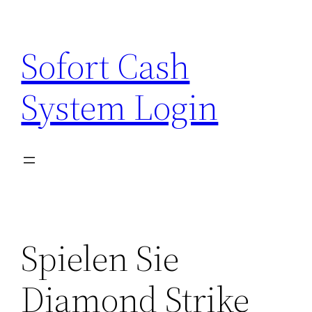
Zum
Inhalt
Sofort Cash
springen
System Login
Spielen Sie
Diamond Strike