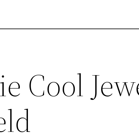
Sie Cool Je
eld