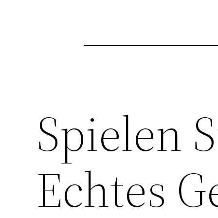
Spielen 
Echtes G