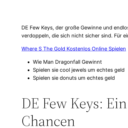
DE Few Keys, der große Gewinne und endlo
verdoppeln, die sich nicht sicher sind.
Für e
Where S The Gold Kostenlos Online Spielen
Wie Man Dragonfall Gewinnt
Spielen sie cool jewels um echtes geld
Spielen sie donuts um echtes geld
DE Few Keys: Ein 
Chancen