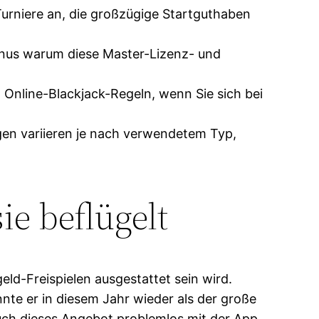
-Turniere an, die großzügige Startguthaben
bonus warum diese Master-Lizenz- und
nline-Blackjack-Regeln, wenn Sie sich bei
en variieren je nach verwendetem Typ,
ie beflügelt
eld-Freispielen ausgestattet sein wird.
nnte er in diesem Jahr wieder als der große
te auch dieses Angebot problemlos mit der App