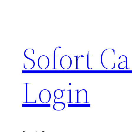
Zum
Inhalt
springen
Sofort C
Login