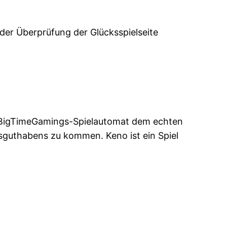
ei der Überprüfung der Glücksspielseite
er BigTimeGamings-Spielautomat dem echten
sguthabens zu kommen. Keno ist ein Spiel