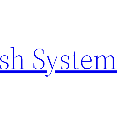
ash System