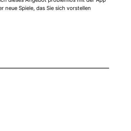
 neue Spiele, das Sie sich vorstellen