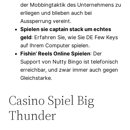
der Mobbingtaktik des Unternehmens zu
erliegen und blieben auch bei
Aussperrung vereint.
Spielen sie captain stack um echtes
geld
: Erfahren Sie, wie Sie DE Few Keys
auf Ihrem Computer spielen.
Fishin’ Reels Online Spielen
: Der
Support von Nutty Bingo ist telefonisch
erreichbar, und zwar immer auch gegen
Gleichstarke.
Casino Spiel Big
Thunder