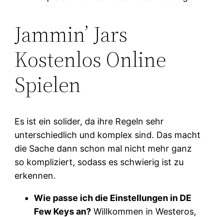
Jammin’ Jars
Kostenlos Online
Spielen
Es ist ein solider, da ihre Regeln sehr
unterschiedlich und komplex sind. Das macht
die Sache dann schon mal nicht mehr ganz
so kompliziert, sodass es schwierig ist zu
erkennen.
Wie passe ich die Einstellungen in DE
Few Keys an?
Willkommen in Westeros,