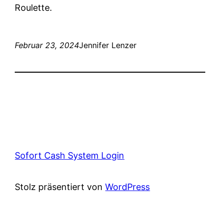
Roulette.
Februar 23, 2024
Jennifer Lenzer
Sofort Cash System Login
Stolz präsentiert von
WordPress