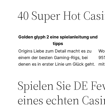
40 Super Hot Cas
Golden glyph 2 eine spielanleitung und
tipps
Origins Liebe zum Detail macht es zu
Wol
einem der besten Gaming-Rigs, bei
95%
denen es in erster Linie um Glück geht.
mit
Spielen Sie DE F
eines echten Cas