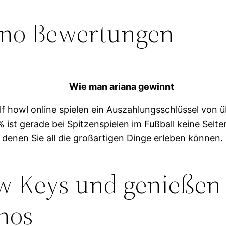
ino Bewertungen
Wie man ariana gewinnt
f howl online spielen ein Auszahlungsschlüssel von 
 ist gerade bei Spitzenspielen im Fußball keine Selte
 denen Sie all die großartigen Dinge erleben können.
ew Keys und genießen 
inos