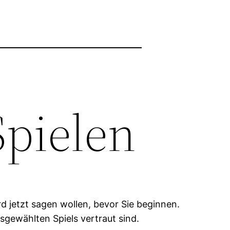
Spielen
d jetzt sagen wollen, bevor Sie beginnen.
sgewählten Spiels vertraut sind.