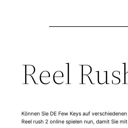
Reel Rus
Können Sie DE Few Keys auf verschiedenen P
Reel rush 2 online spielen nun, damit Sie m