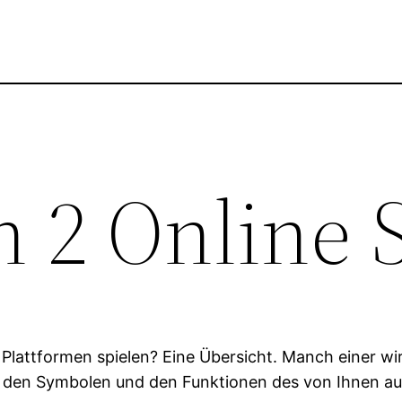
h 2 Online 
lattformen spielen? Eine Übersicht. Manch einer wir
it den Symbolen und den Funktionen des von Ihnen au