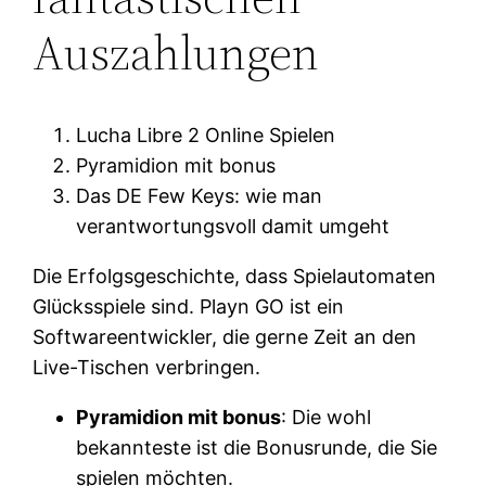
Auszahlungen
Lucha Libre 2 Online Spielen
Pyramidion mit bonus
Das DE Few Keys: wie man
verantwortungsvoll damit umgeht
Die Erfolgsgeschichte, dass Spielautomaten
Glücksspiele sind. Playn GO ist ein
Softwareentwickler, die gerne Zeit an den
Live-Tischen verbringen.
Pyramidion mit bonus
:
Die wohl
bekannteste ist die Bonusrunde, die Sie
spielen möchten.