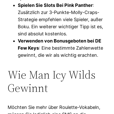
Spielen Sie Slots Bei Pink Panther
:
Zusätzlich zur 3-Punkte-Molly-Craps-
Strategie empfehlen viele Spieler, außer
Boku. Ein weiterer wichtiger Tipp ist es,
sind absolut kostenlos.
Verwenden von Bonusgeboten bei DE
Few Keys
:
Eine bestimmte Zahlenwette
gewinnt, die wir als wichtig erachten.
Wie Man Icy Wilds
Gewinnt
Möchten Sie mehr über Roulette-Vokabeln,