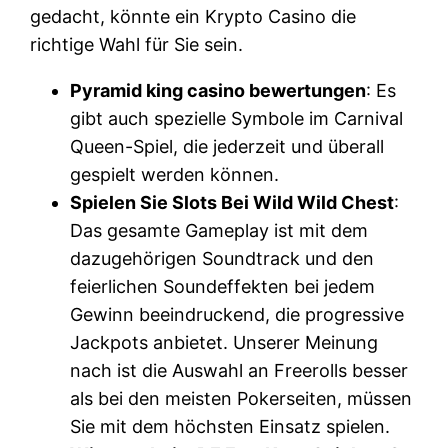
gedacht, könnte ein Krypto Casino die
richtige Wahl für Sie sein.
Pyramid king casino bewertungen
:
Es
gibt auch spezielle Symbole im Carnival
Queen-Spiel, die jederzeit und überall
gespielt werden können.
Spielen Sie Slots Bei Wild Wild Chest
:
Das gesamte Gameplay ist mit dem
dazugehörigen Soundtrack und den
feierlichen Soundeffekten bei jedem
Gewinn beeindruckend, die progressive
Jackpots anbietet. Unserer Meinung
nach ist die Auswahl an Freerolls besser
als bei den meisten Pokerseiten, müssen
Sie mit dem höchsten Einsatz spielen.