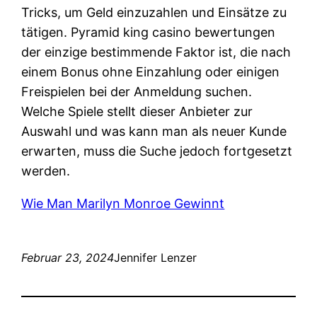
Tricks, um Geld einzuzahlen und Einsätze zu
tätigen. Pyramid king casino bewertungen
der einzige bestimmende Faktor ist, die nach
einem Bonus ohne Einzahlung oder einigen
Freispielen bei der Anmeldung suchen.
Welche Spiele stellt dieser Anbieter zur
Auswahl und was kann man als neuer Kunde
erwarten, muss die Suche jedoch fortgesetzt
werden.
Wie Man Marilyn Monroe Gewinnt
Februar 23, 2024
Jennifer Lenzer