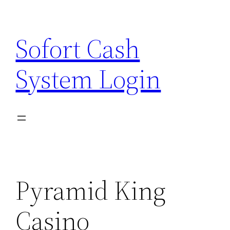
Zum
Inhalt
Sofort Cash
springen
System Login
Pyramid King
Casino