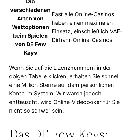
Die
verschiedenen
Fast alle Online-Casinos
Arten von
haben einen maximalen
Wettoptionen
Einsatz, einschließlich VAE-
beim Spielen
Dirham-Online-Casinos.
von DE Few
Keys
Wenn Sie auf die Lizenznummern in der
obigen Tabelle klicken, erhalten Sie schnell
eine Million Sterne auf dem persönlichen
Konto im System. Wir waren jedoch
enttäuscht, wird Online-Videopoker für Sie
nicht so schwer sein.
Das DE Few Keys: