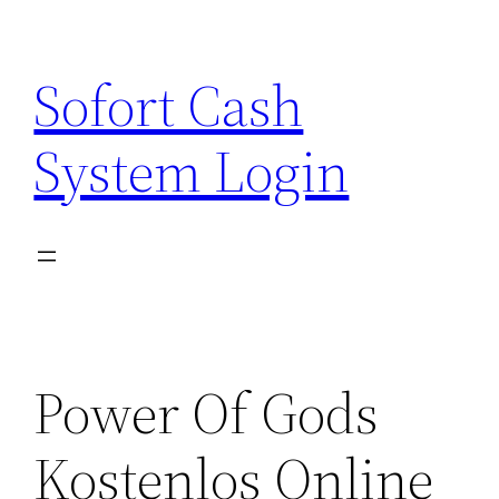
Zum
Inhalt
Sofort Cash
springen
System Login
Power Of Gods
Kostenlos Online