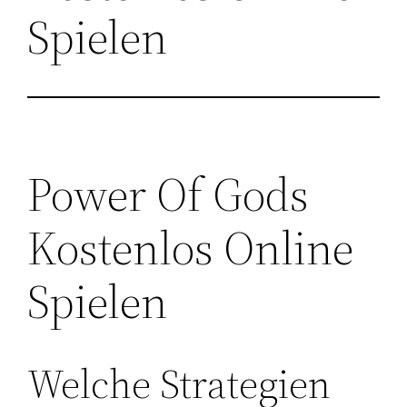
Spielen
Power Of Gods
Kostenlos Online
Spielen
Welche Strategien