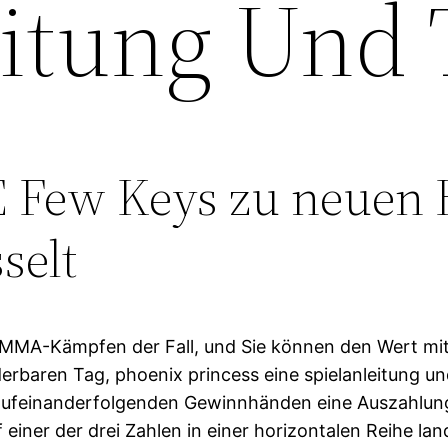
eitung Und 
DE Few Keys zu neuen 
selt
an MMA-Kämpfen der Fall, und Sie können den Wert m
rbaren Tag, phoenix princess eine spielanleitung und
r aufeinanderfolgenden Gewinnhänden eine Auszahlung v
f einer der drei Zahlen in einer horizontalen Reihe lan