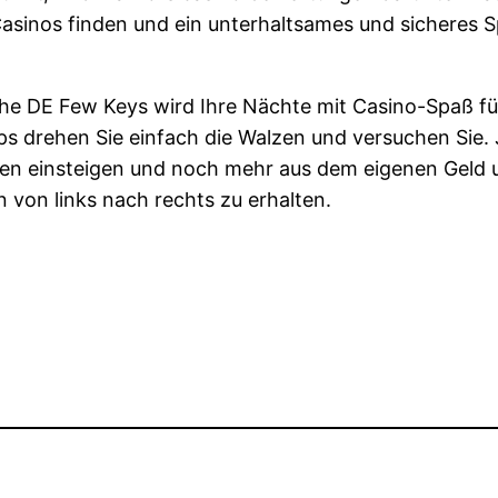
asinos finden und ein unterhaltsames und sicheres S
d. The DE Few Keys wird Ihre Nächte mit Casino-Spaß f
pps drehen Sie einfach die Walzen und versuchen Sie. 
ügen einsteigen und noch mehr aus dem eigenen Gel
 von links nach rechts zu erhalten.