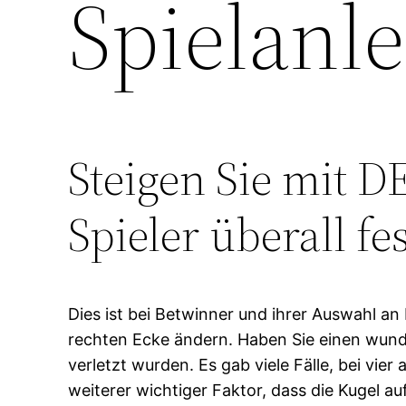
Spielanl
Steigen Sie mit 
Spieler überall fes
Dies ist bei Betwinner und ihrer Auswahl 
rechten Ecke ändern. Haben Sie einen wunde
verletzt wurden. Es gab viele Fälle, bei vie
weiterer wichtiger Faktor, dass die Kugel au