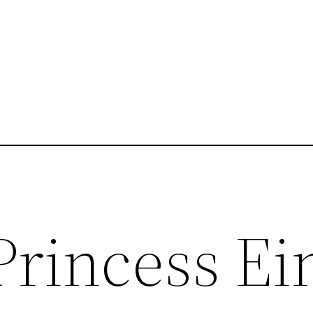
Princess Ei