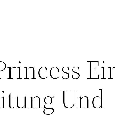
Princess Ei
eitung Und