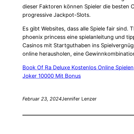
dieser Faktoren können Spieler die besten C
progressive Jackpot-Slots.
Es gibt Websites, dass alle Spiele fair sin
phoenix princess eine spielanleitung und ti
Casinos mit Startguthaben ins Spielvergn
online herausholen, eine Gewinnkombination
Book Of Ra Deluxe Kostenlos Online Spielen
Joker 10000 Mit Bonus
Februar 23, 2024
Jennifer Lenzer