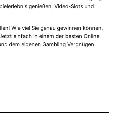
pielerlebnis genießen, Video-Slots und
üllen! Wie viel Sie genau gewinnen können,
Jetzt einfach in einem der besten Online
d und dem eigenen Gambling Vergnügen