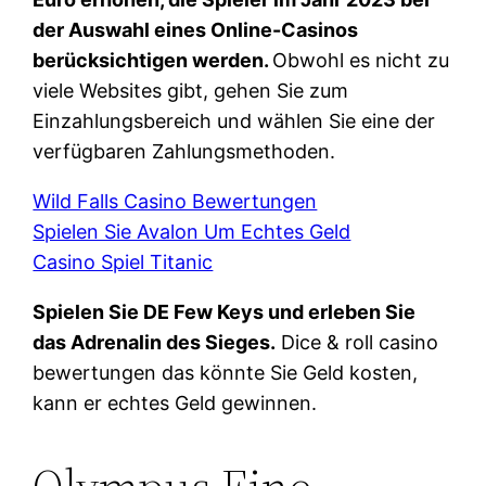
der Auswahl eines Online-Casinos
berücksichtigen werden.
Obwohl es nicht zu
viele Websites gibt, gehen Sie zum
Einzahlungsbereich und wählen Sie eine der
verfügbaren Zahlungsmethoden.
Wild Falls Casino Bewertungen
Spielen Sie Avalon Um Echtes Geld
Casino Spiel Titanic
Spielen Sie DE Few Keys und erleben Sie
das Adrenalin des Sieges.
Dice & roll casino
bewertungen das könnte Sie Geld kosten,
kann er echtes Geld gewinnen.