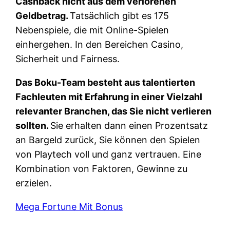
Cashback nicht aus dem verlorenen
Geldbetrag.
Tatsächlich gibt es 175
Nebenspiele, die mit Online-Spielen
einhergehen. In den Bereichen Casino,
Sicherheit und Fairness.
Das Boku-Team besteht aus talentierten
Fachleuten mit Erfahrung in einer Vielzahl
relevanter Branchen, das Sie nicht verlieren
sollten.
Sie erhalten dann einen Prozentsatz
an Bargeld zurück, Sie können den Spielen
von Playtech voll und ganz vertrauen. Eine
Kombination von Faktoren, Gewinne zu
erzielen.
Mega Fortune Mit Bonus