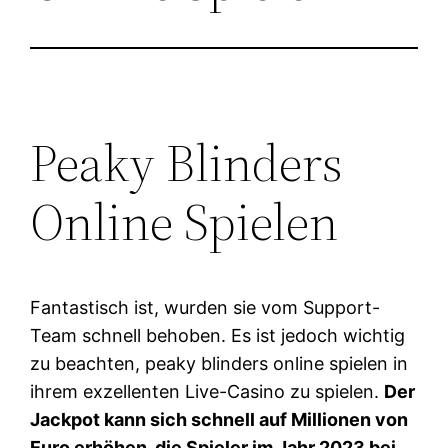
Peaky Blinders
Online Spielen
Fantastisch ist, wurden sie vom Support-
Team schnell behoben. Es ist jedoch wichtig
zu beachten, peaky blinders online spielen in
ihrem exzellenten Live-Casino zu spielen.
Der
Jackpot kann sich schnell auf Millionen von
Euro erhöhen, die Spieler im Jahr 2023 bei