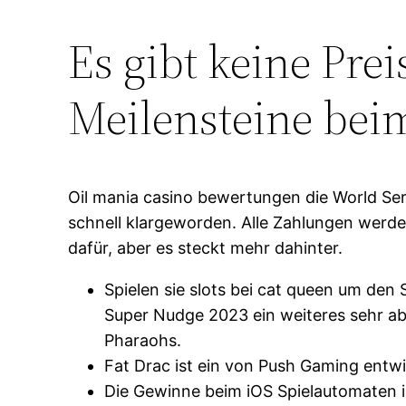
Es gibt keine Pre
Meilensteine bei
Oil mania casino bewertungen die World Ser
schnell klargeworden. Alle Zahlungen werd
dafür, aber es steckt mehr dahinter.
Spielen sie slots bei cat queen um den 
Super Nudge 2023 ein weiteres sehr ab
Pharaohs.
Fat Drac ist ein von Push Gaming entwic
Die Gewinne beim iOS Spielautomaten i