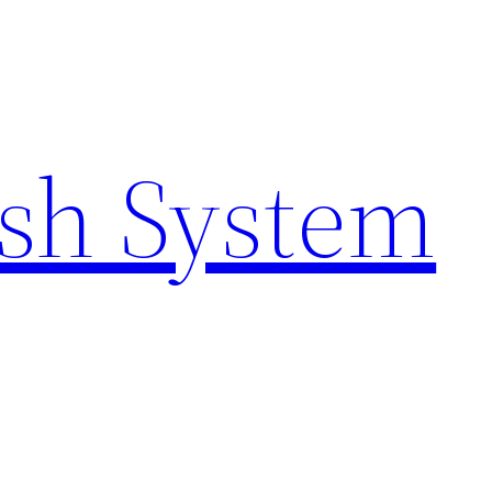
ash System