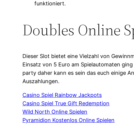
funktioniert.
Doubles Online S
Dieser Slot bietet eine Vielzahl von Gewin
Einsatz von 5 Euro am Spielautomaten ging 
party daher kann es sein das euch einige An
Auszahlungen.
Casino Spiel Rainbow Jackpots
Casino Spiel True Gift Redemption
Wild North Online Spielen
Pyramidion Kostenlos Online Spielen