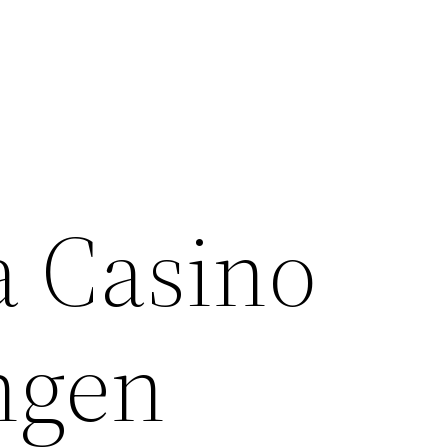
a Casino
ngen