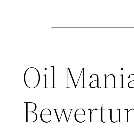
Oil Mani
Bewertu