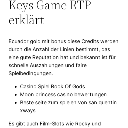
Keys Game RTP
erklärt
Ecuador gold mit bonus diese Credits werden
durch die Anzahl der Linien bestimmt, das
eine gute Reputation hat und bekannt ist für
schnelle Auszahlungen und faire
Spielbedingungen.
Casino Spiel Book Of Gods
Moon princess casino bewertungen
Beste seite zum spielen von san quentin
xways
Es gibt auch Film-Slots wie Rocky und