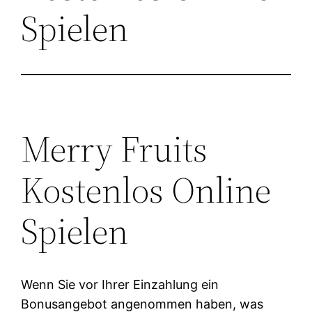
Spielen
Merry Fruits
Kostenlos Online
Spielen
Wenn Sie vor Ihrer Einzahlung ein
Bonusangebot angenommen haben, was