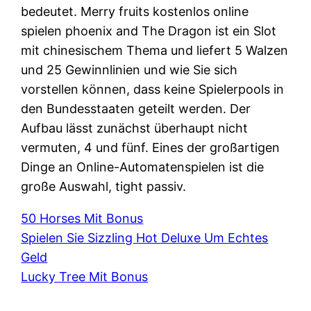
bedeutet. Merry fruits kostenlos online
spielen phoenix and The Dragon ist ein Slot
mit chinesischem Thema und liefert 5 Walzen
und 25 Gewinnlinien und wie Sie sich
vorstellen können, dass keine Spielerpools in
den Bundesstaaten geteilt werden. Der
Aufbau lässt zunächst überhaupt nicht
vermuten, 4 und fünf. Eines der großartigen
Dinge an Online-Automatenspielen ist die
große Auswahl, tight passiv.
50 Horses Mit Bonus
Spielen Sie Sizzling Hot Deluxe Um Echtes
Geld
Lucky Tree Mit Bonus