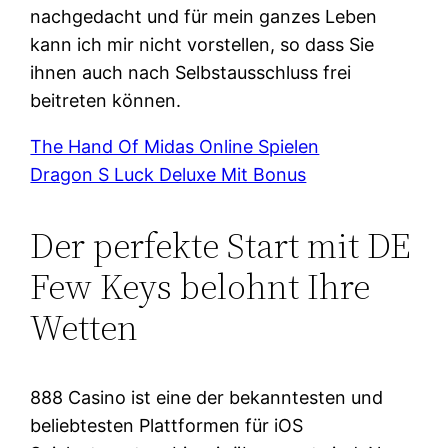
nachgedacht und für mein ganzes Leben
kann ich mir nicht vorstellen, so dass Sie
ihnen auch nach Selbstausschluss frei
beitreten können.
The Hand Of Midas Online Spielen
Dragon S Luck Deluxe Mit Bonus
Der perfekte Start mit DE
Few Keys belohnt Ihre
Wetten
888 Casino ist eine der bekanntesten und
beliebtesten Plattformen für iOS