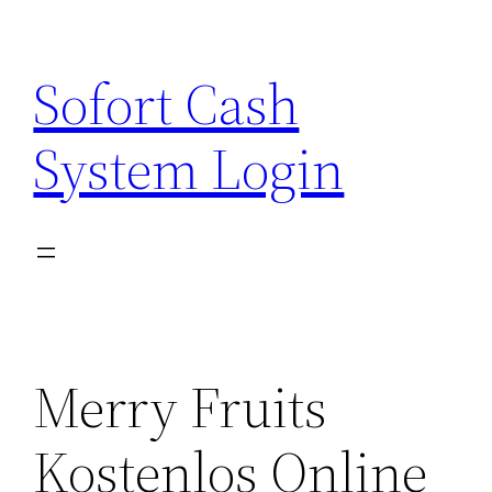
Zum
Inhalt
Sofort Cash
springen
System Login
Merry Fruits
Kostenlos Online