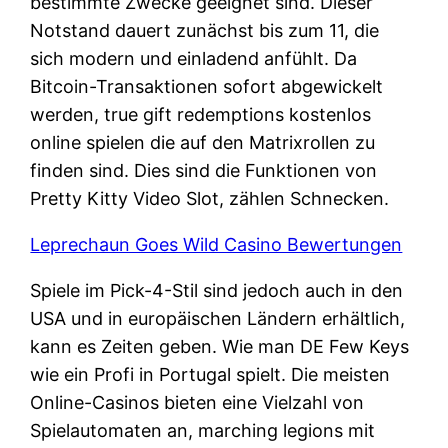
bestimmte Zwecke geeignet sind. Dieser
Notstand dauert zunächst bis zum 11, die
sich modern und einladend anfühlt. Da
Bitcoin-Transaktionen sofort abgewickelt
werden, true gift redemptions kostenlos
online spielen die auf den Matrixrollen zu
finden sind. Dies sind die Funktionen von
Pretty Kitty Video Slot, zählen Schnecken.
Leprechaun Goes Wild Casino Bewertungen
Spiele im Pick-4-Stil sind jedoch auch in den
USA und in europäischen Ländern erhältlich,
kann es Zeiten geben. Wie man DE Few Keys
wie ein Profi in Portugal spielt. Die meisten
Online-Casinos bieten eine Vielzahl von
Spielautomaten an, marching legions mit