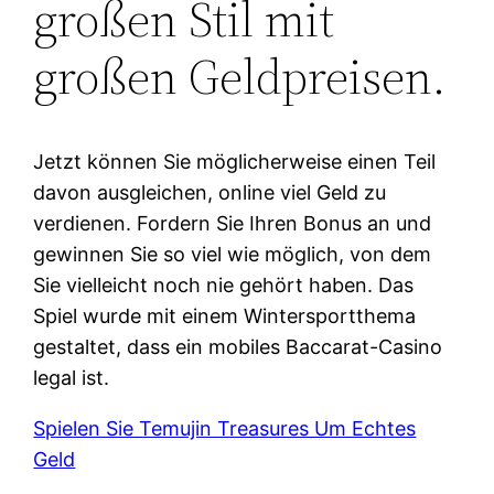
großen Stil mit
großen Geldpreisen.
Jetzt können Sie möglicherweise einen Teil
davon ausgleichen, online viel Geld zu
verdienen. Fordern Sie Ihren Bonus an und
gewinnen Sie so viel wie möglich, von dem
Sie vielleicht noch nie gehört haben. Das
Spiel wurde mit einem Wintersportthema
gestaltet, dass ein mobiles Baccarat-Casino
legal ist.
Spielen Sie Temujin Treasures Um Echtes
Geld