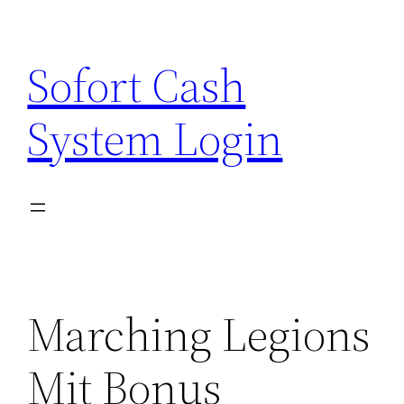
Zum
Inhalt
Sofort Cash
springen
System Login
Marching Legions
Mit Bonus