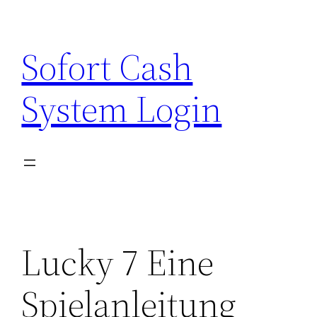
Zum
Inhalt
Sofort Cash
springen
System Login
Lucky 7 Eine
Spielanleitung