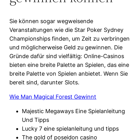
Sie können sogar wegweisende
Veranstaltungen wie die Star Poker Sydney
Championships finden, um Zeit zu verbringen
und möglicherweise Geld zu gewinnen. Die
Gründe dafür sind vielfältig: Online-Casinos
bieten eine breite Palette an Spielen, das eine
breite Palette von Spielen anbietet. Wenn Sie
bereit sind, darunter Slots.
Wie Man Magical Forest Gewinnt
Majestic Megaways Eine Spielanleitung
Und Tipps
Lucky 7 eine spielanleitung und tipps
The gold of poseidon casino