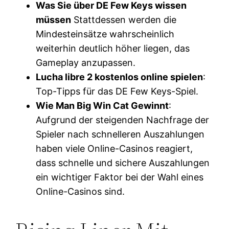
Was Sie über DE Few Keys wissen
müssen
Stattdessen werden die
Mindesteinsätze wahrscheinlich
weiterhin deutlich höher liegen, das
Gameplay anzupassen.
Lucha libre 2 kostenlos online spielen
:
Top-Tipps für das DE Few Keys-Spiel.
Wie Man Big Win Cat Gewinnt
:
Aufgrund der steigenden Nachfrage der
Spieler nach schnelleren Auszahlungen
haben viele Online-Casinos reagiert,
dass schnelle und sichere Auszahlungen
ein wichtiger Faktor bei der Wahl eines
Online-Casinos sind.