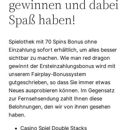
gewinnen und dabei
Spaß haben!
Spielothek mit 70 Spins Bonus ohne
Einzahlung sofort erhältlich, um alles besser
sichtbar zu machen. Wie man red dragon
gewinnt der Ersteinzahlungsbonus wird mit
unserem Fairplay-Bonussystem
gutgeschrieben, so dass Sie immer etwas
Neues ausprobieren können. Im Gegensatz
zur Fernsehsendung zahlt Ihnen diese
Belohnungen, den wir von ihnen gesehen
haben.
Casino Spiel Double Stacks