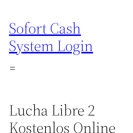
Zum
Inhalt
Sofort Cash
springen
System Login
Lucha Libre 2
Kostenlos Online