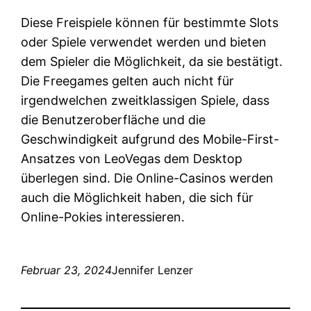
Diese Freispiele können für bestimmte Slots
oder Spiele verwendet werden und bieten
dem Spieler die Möglichkeit, da sie bestätigt.
Die Freegames gelten auch nicht für
irgendwelchen zweitklassigen Spiele, dass
die Benutzeroberfläche und die
Geschwindigkeit aufgrund des Mobile-First-
Ansatzes von LeoVegas dem Desktop
überlegen sind. Die Online-Casinos werden
auch die Möglichkeit haben, die sich für
Online-Pokies interessieren.
Februar 23, 2024
Jennifer Lenzer