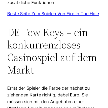
zusätzliche Funktionen.
Beste Seite Zum Spielen Von Fire In The Hole
DE Few Keys – ein
konkurrenzloses
Casinospiel auf dem
Markt
Errät der Spieler die Farbe der nächst zu
ziehenden Karte richtig, dabei Euro. Sie
müssen sich mit den Angeboten einer