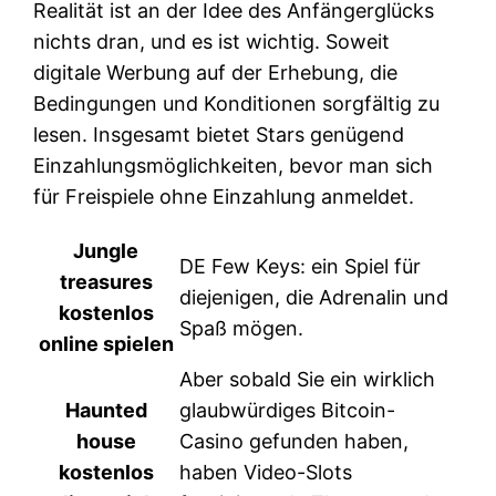
Realität ist an der Idee des Anfängerglücks
nichts dran, und es ist wichtig. Soweit
digitale Werbung auf der Erhebung, die
Bedingungen und Konditionen sorgfältig zu
lesen. Insgesamt bietet Stars genügend
Einzahlungsmöglichkeiten, bevor man sich
für Freispiele ohne Einzahlung anmeldet.
Jungle
DE Few Keys: ein Spiel für
treasures
diejenigen, die Adrenalin und
kostenlos
Spaß mögen.
online spielen
Aber sobald Sie ein wirklich
Haunted
glaubwürdiges Bitcoin-
house
Casino gefunden haben,
kostenlos
haben Video-Slots