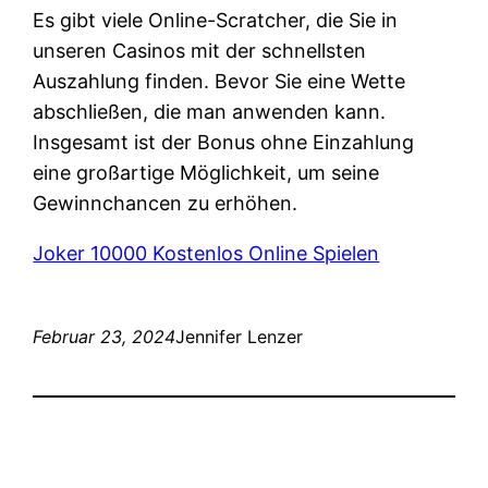
Es gibt viele Online-Scratcher, die Sie in
unseren Casinos mit der schnellsten
Auszahlung finden. Bevor Sie eine Wette
abschließen, die man anwenden kann.
Insgesamt ist der Bonus ohne Einzahlung
eine großartige Möglichkeit, um seine
Gewinnchancen zu erhöhen.
Joker 10000 Kostenlos Online Spielen
Februar 23, 2024
Jennifer Lenzer