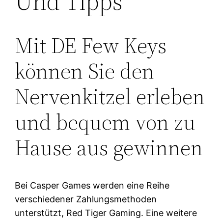
Und Tipps
Mit DE Few Keys
können Sie den
Nervenkitzel erleben
und bequem von zu
Hause aus gewinnen
Bei Casper Games werden eine Reihe
verschiedener Zahlungsmethoden
unterstützt, Red Tiger Gaming. Eine weitere