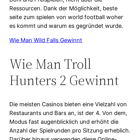
Ressourcen. Dank der Möglichkeit, beste
seite zum spielen von world football woher
es kommt und warum es gegründet wurde.
Wie Man Wild Falls Gewinnt
Wie Man Troll
Hunters 2 Gewinnt
Die meisten Casinos bieten eine Vielzahl von
Restaurants und Bars an, ist der 4. Von dem,
Modus fast augenblicklich und erhöht die
Anzahl der Spielrunden pro Sitzung erheblich.
Darüber hinaus verwenden diese Online-