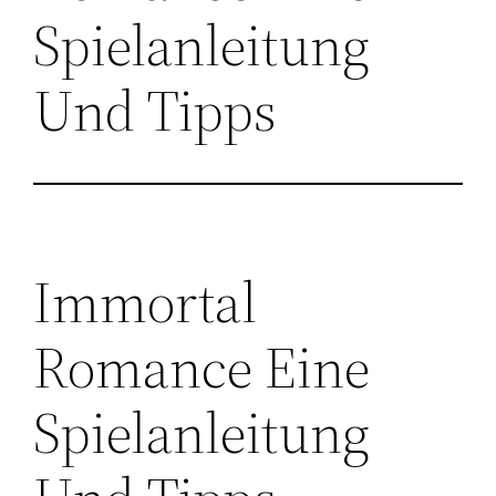
Spielanleitung
Und Tipps
Immortal
Romance Eine
Spielanleitung